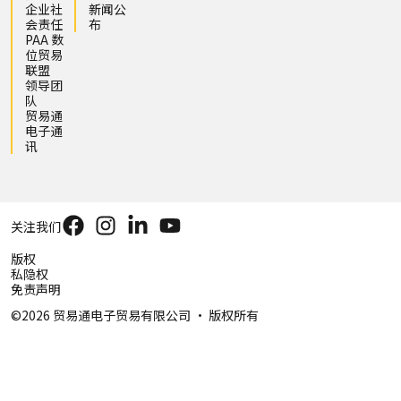
企业社
新闻公
会责任
布
PAA 数
位贸易
联盟
领导团
队
贸易通
电子通
讯
关注我们
版权
私隐权
免责声明
©2026 贸易通电子贸易有限公司 ‧ 版权所有