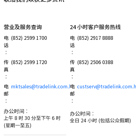
营业及服务查询
24 小时客户服务热线
电
(852) 2599 1700
电
(852) 2917 8888
话
话
︰
︰
传
(852) 2599 1720
传
(852) 2506 0388
真
真
︰
︰
电
mktsales@tradelink.com.hk
电
custserv@tradelink.com.
邮
邮
︰
︰
办公时间︰
办公时间︰
上午 8 时 30 分至下午 6 时
全日 24 小时 (包括公众假期)
(星期一至五)