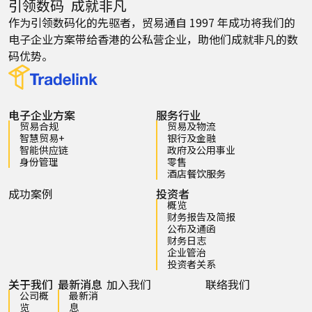
引领数码 成就非凡
作为引领数码化的先驱者，贸易通自 1997 年成功将我们的
电子企业方案带给香港的公私营企业，助他们成就非凡的数
码优势。
电子企业方案
服务行业
贸易合规
贸易及物流
智慧贸易+
银行及金融
智能供应链
政府及公用事业
身份管理
零售
酒店餐饮服务
成功案例
投资者
概览
财务报告及简报
公布及通函
财务日志
企业管治
投资者关系
关于我们
最新消息
加入我们
联络我们
公司概
最新消
览
息