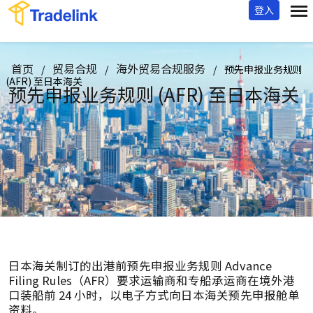
登入
首页
贸易合规
海外贸易合规服务
/
/
/
预先申报业务规则
(AFR) 至日本海关
预先申报业务规则 (AFR)
至日本海关
日本海关制订的出港前预先申报业务规则 Advance
Filing Rules（AFR）要求运输商和专船承运商在境外港
口装船前 24 小时，以电子方式向日本海关预先申报舱单
资料。