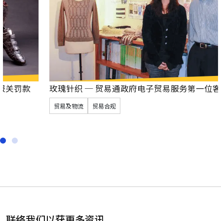
玫瑰针织 ─ 贸易通政府电子贸易服务第一位客户
贸易及物流
贸易合规
联络我们以获更多资讯