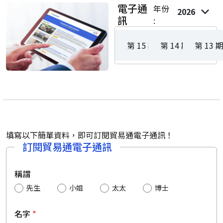
電子通
年份
2026
訊
:
第 15 期 - 2026 年 5 - 6 月
第 14 期 - 2026 年
第 13 期 
填寫以下簡單資料，即可訂閱貿易通電子通訊！
訂閱貿易通電子通訊
稱謂
先生
小姐
太太
博士
名字