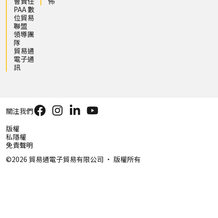
會責任
佈
PAA 數
位貿易
聯盟
領導團
隊
貿易通
電子通
訊
關注我們
版權
私隱權
免責聲明
©2026 貿易通電子貿易有限公司 ‧ 版權所有