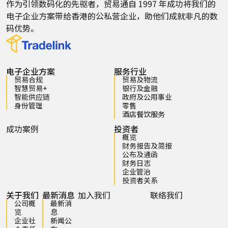
作为引领数码化的先驱者，贸易通自 1997 年成功将我们的
电子企业方案带给香港的公私营企业，助他们成就非凡的数
码优势。
电子企业方案
服务行业
贸易合规
贸易及物流
智慧贸易+
银行及金融
智能供应链
政府及公用事业
身份管理
零售
酒店餐饮服务
成功案例
投资者
概览
财务报告及简报
公布及通函
财务日志
企业管治
投资者关系
关于我们
最新消息
加入我们
联络我们
公司概
最新消
览
息
企业社
新闻公