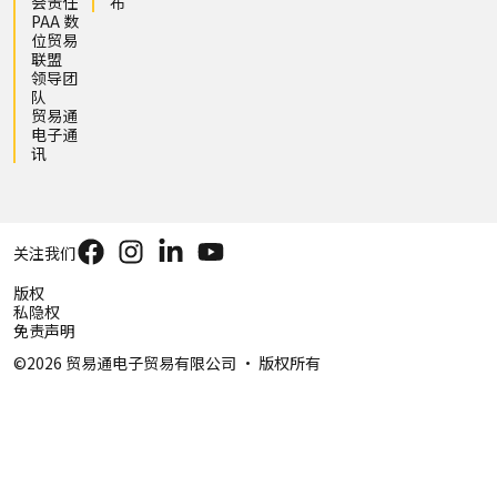
会责任
布
PAA 数
位贸易
联盟
领导团
队
贸易通
电子通
讯
关注我们
版权
私隐权
免责声明
©2026 贸易通电子贸易有限公司 ‧ 版权所有