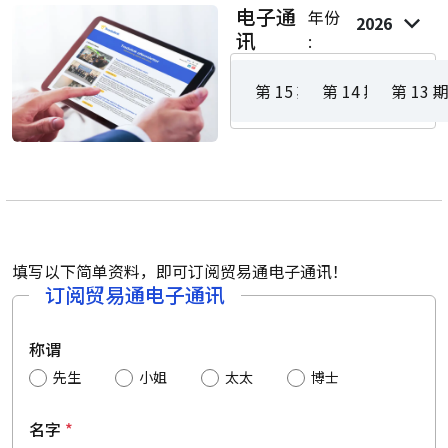
电子通
年份
2026
讯
:
第 15 期 - 2026 年 5 - 6 月
第 14 期 - 2026 年
第 13 期 
填写以下简单资料，即可订阅贸易通电子通讯！
订阅贸易通电子通讯
称谓
先生
小姐
太太
博士
名字