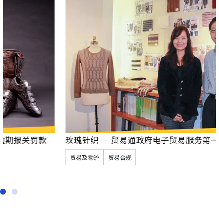
玫瑰针织 ─ 贸易通政府电子贸易服务第一位客户
贸易及物流
贸易合规