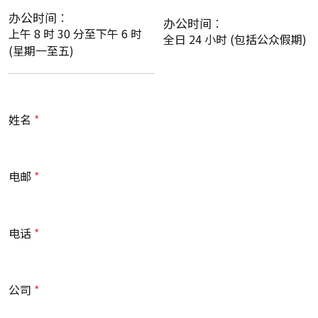
办公时间︰
办公时间︰
上午 8 时 30 分至下午 6 时
全日 24 小时 (包括公众假期)
(星期一至五)
姓名
电邮
电话
公司