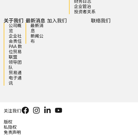
财务日志
企业管治
投资者关系
关于我们
最新消息
加入我们
联络我们
公司概
最新消
览
息
企业社
新闻公
会责任
布
PAA 数
位贸易
联盟
领导团
队
贸易通
电子通
讯
关注我们
版权
私隐权
免责声明