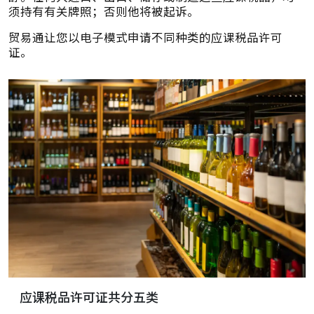
须持有有关牌照；否则他将被起诉。
贸易通让您以电子模式申请不同种类的应课税品许可
证。
应课税品许可证共分五类