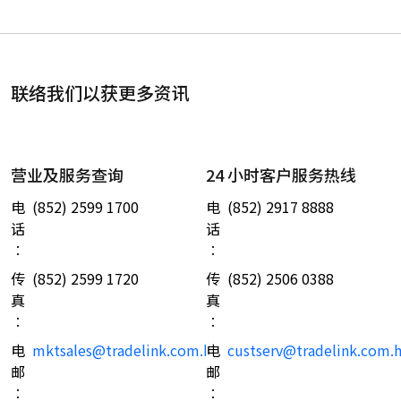
联络我们以获更多资讯
营业及服务查询
24 小时客户服务热线
电
(852) 2599 1700
电
(852) 2917 8888
话
话
︰
︰
传
(852) 2599 1720
传
(852) 2506 0388
真
真
︰
︰
电
mktsales@tradelink.com.hk
电
custserv@tradelink.com.
邮
邮
︰
︰