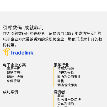
引领数码 成就非凡
作为引领数码化的先驱者，贸易通自 1997 年成功将我们的
电子企业方案带给香港的公私营企业，助他们成就非凡的数
码优势。
电子企业方案
服务行业
贸易合规
贸易及物流
智慧贸易+
银行及金融
智能供应链
政府及公用事业
身份管理
零售
酒店餐饮服务
成功案例
投资者
概览
财务报告及简报
公布及通函