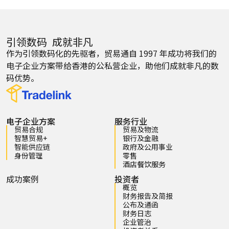
引领数码 成就非凡
作为引领数码化的先驱者，贸易通自 1997 年成功将我们的
电子企业方案带给香港的公私营企业，助他们成就非凡的数
码优势。
电子企业方案
服务行业
贸易合规
贸易及物流
智慧贸易+
银行及金融
智能供应链
政府及公用事业
身份管理
零售
酒店餐饮服务
成功案例
投资者
概览
财务报告及简报
公布及通函
财务日志
企业管治