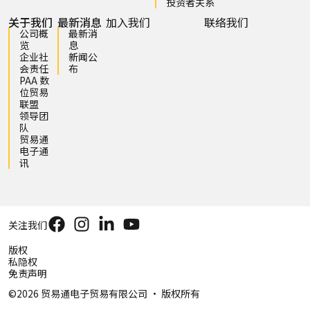
投资者关系
关于我们
最新消息
加入我们
联络我们
公司概
最新消
览
息
企业社
新闻公
会责任
布
PAA 数
位贸易
联盟
领导团
队
贸易通
电子通
讯
关注我们
版权
私隐权
免责声明
©2026 贸易通电子贸易有限公司 ‧ 版权所有