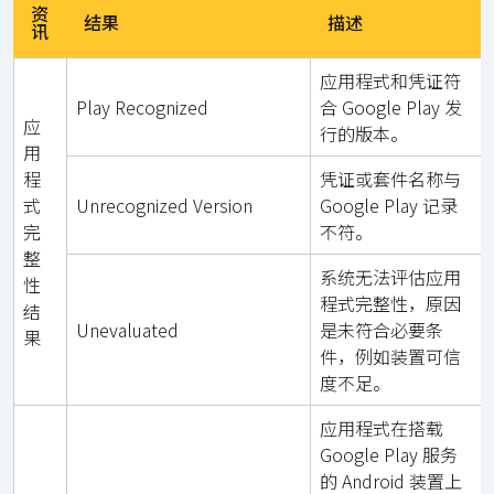
资
结果
描述
讯
应用程式和凭证符
Play Recognized
合 Google Play 发
应
行的版本。
用
程
凭证或套件名称与
式
Unrecognized Version
Google Play 记录
完
不符。
整
系统无法评估应用
性
程式完整性，原因
结
Unevaluated
是未符合必要条
果
件，例如装置可信
度不足。
应用程式在搭载
Google Play 服务
的 Android 装置上