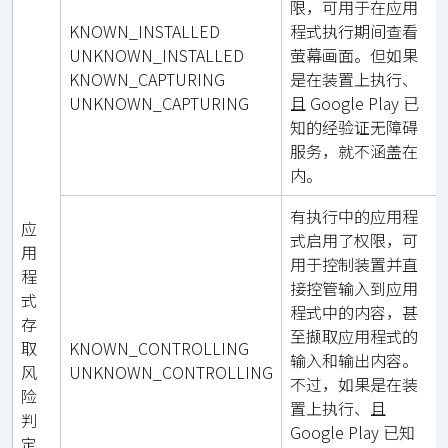
限，可用于在应用
KNOWN_INSTALLED
程式执行期间查看
UNKNOWN_INSTALLED
萤幕画面。但如果
KNOWN_CAPTURING
是在装置上执行、
UNKNOWN_CAPTURING
且 Google Play 已
知的经验证无障碍
服务，就不涵盖在
内。
有执行中的应用程
应
式启用了权限，可
用
用于控制装置并直
程
接控管输入到应用
式
程式中的内容，甚
存
至撷取应用程式的
取
KNOWN_CONTROLLING
输入和输出内容。
风
UNKNOWN_CONTROLLING
不过，如果是在装
险
置上执行、且
判
Google Play 已知
定