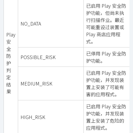
已启用 Play 安全防
护功能，但尚未执
行扫描作业。最近
NO_DATA
可能重设过装置或
Play 商店应用程
Play
式。
安
全
已停用 Play 安全防
防
POSSIBLE_RISK
护功能。
护
判
已启用 Play 安全防
定
护功能，并发现装
MEDIUM_RISK
结
置上安装了可能有
果
害的应用程式。
已启用 Play 安全防
护功能，并发现装
HIGH_RISK
置上安装了危险的
应用程式。