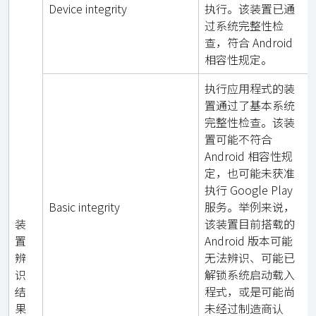
Device integrity
执行。该装置已通
过系统完整性检
查，符合 Android
相容性规定。
执行应用程式的装
置通过了基本系统
完整性检查。该装
置可能不符合
Android 相容性规
定，也可能未获准
执行 Google Play
Basic integrity
服务。举例来说，
装
该装置目前搭载的
置
Android 版本可能
辨
无法辨识、可能已
识
解锁系统启动载入
结
程式，或是可能尚
果
未经过制造商认