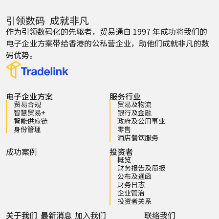
引领数码 成就非凡
作为引领数码化的先驱者，贸易通自 1997 年成功将我们的
电子企业方案带给香港的公私营企业，助他们成就非凡的数
码优势。
电子企业方案
服务行业
贸易合规
贸易及物流
智慧贸易+
银行及金融
智能供应链
政府及公用事业
身份管理
零售
酒店餐饮服务
成功案例
投资者
概览
财务报告及简报
公布及通函
财务日志
企业管治
投资者关系
关于我们
最新消息
加入我们
联络我们