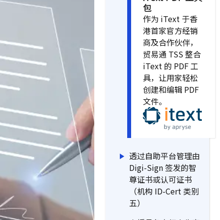
包
作为 iText 于香
港首家官方经销
商及合作伙伴，
贸易通 TSS 整合
iText 的 PDF 工
具，让用家轻松
创建和编辑 PDF
文件。
透过自助平台管理由
Digi-Sign 签发的智
尊证书或认可证书
（机构 ID-Cert 类别
五）