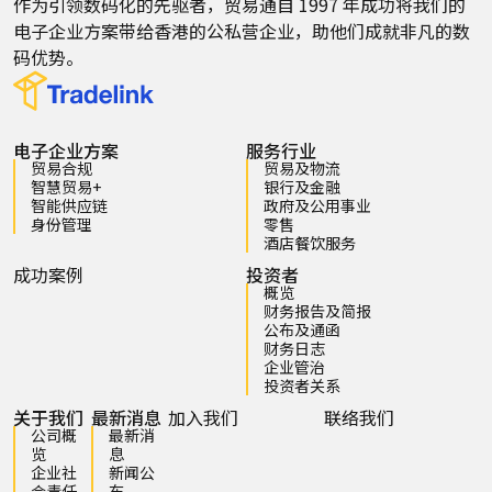
作为引领数码化的先驱者，贸易通自 1997 年成功将我们的
电子企业方案带给香港的公私营企业，助他们成就非凡的数
码优势。
电子企业方案
服务行业
贸易合规
贸易及物流
智慧贸易+
银行及金融
智能供应链
政府及公用事业
身份管理
零售
酒店餐饮服务
成功案例
投资者
概览
财务报告及简报
公布及通函
财务日志
企业管治
投资者关系
关于我们
最新消息
加入我们
联络我们
公司概
最新消
览
息
企业社
新闻公
会责任
布