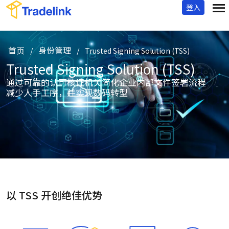
登入
首页
身份管理
/
/
Trusted Signing Solution (TSS)
Trusted Signing Solution (TSS)
通过可靠的认可核证机关简化企业内部文件签署流程
减少人手工序，并实现数码转型
以 TSS 开创绝佳优势