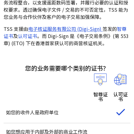
务流程整合，以支援遥距数码签署，并履行必要的认证和授
权要求。透过确保电子文件 / 交易的不可否定性，TSS 能为
您业务与合作伙伴及客户的电子交易加强保障。
TSS 支援由
电子核证服务有限公司 (Digi-Sign)
签发的
智尊
证书
及
认可证书
。而 Digi-Sign 是《电子交易条例》(第 553
章) (ETO) 下在香港首家获认可的商营核证机关。
您的业务需要哪个类别的证书？
智尊证
认可证
书
书
如您的收件人是政府单位
如您想应用于内部及外部的商业工作流