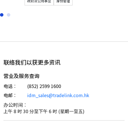
政府及公用事业
身份管理
联络我们以获更多资讯
营业及服务查询
电话︰
(852) 2599 1600
电邮︰
idm_sales@tradelink.com.hk
办公时间︰
上午 8 时 30 分至下午 6 时 (星期一至五)