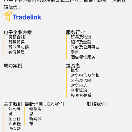
电子企业方案带给香港的公私营企业，助他们成就非凡的数
码优势。
电子企业方案
服务行业
贸易合规
贸易及物流
智慧贸易+
银行及金融
智能供应链
政府及公用事业
身份管理
零售
酒店餐饮服务
成功案例
投资者
概览
财务报告及简报
公布及通函
财务日志
企业管治
投资者关系
关于我们
最新消息
加入我们
联络我们
公司概
最新消
览
息
企业社
新闻公
会责任
布
PAA 数