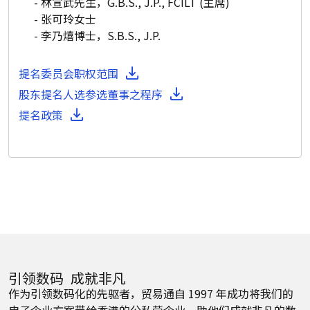
林宣武先生，G.B.S., J.P., FCILT (主席)
张可玲女士
李乃熺博士，S.B.S., J.P.
提名委员会职权范围
股东提名人选参选董事之程序
提名政策
引领数码 成就非凡
作为引领数码化的先驱者，贸易通自 1997 年成功将我们的