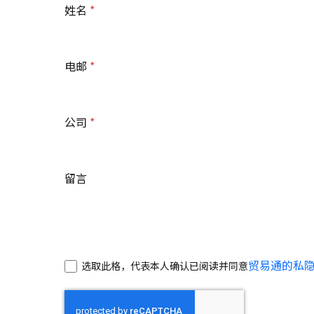
姓名
电邮
公司
留言
贸易通的私
选取此格，代表本人确认已阅读并同意