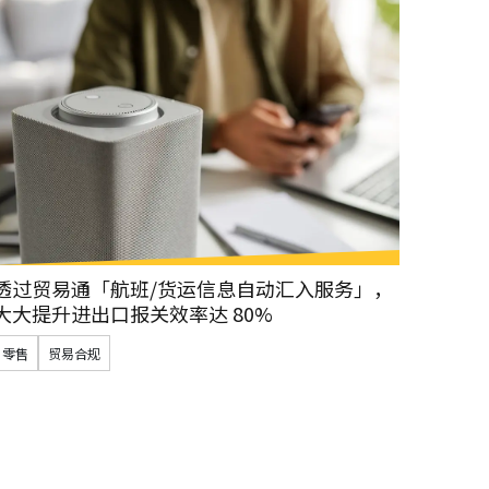
透过贸易通「航班/货运信息自动汇入服务」，
大大提升进出口报关效率达 80%
零售
贸易合规