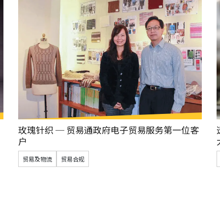
玫瑰针织 ─ 贸易通政府电子贸易服务第一位客
户
贸易及物流
贸易合规