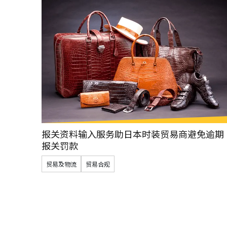
报关资料输入服务助日本时装贸易商避免逾期
报关罚款
贸易及物流
贸易合规