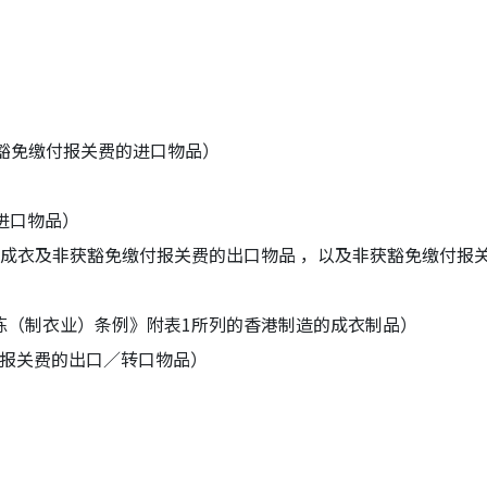
豁免缴付报关费的进口物品）
进口物品）
非成衣及非获豁免缴付报关费的出口物品 ，以及非获豁免缴付报
练（制衣业）条例》附表1所列的香港制造的成衣制品）
付报关费的出口／转口物品）