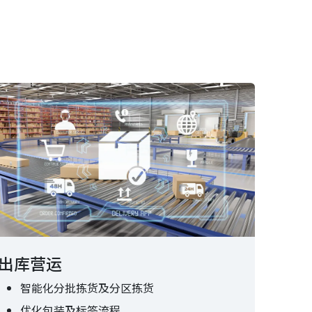
出库营运
智能化分批拣货及分区拣货
优化包装及标签流程