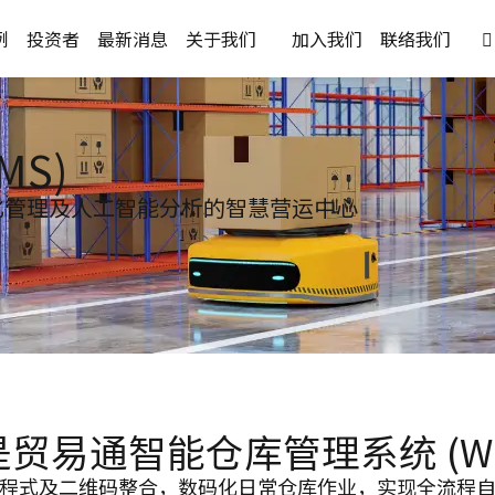
例
投资者
最新消息
关于我们
加入我们
联络我们

S)
化管理及人工智能分析的智慧营运中心
贸易通智能仓库管理系统 (W
程式及二维码整合，数码化日常仓库作业，实现全流程自动化