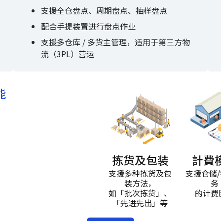
支援全仓盘点、周期盘点、抽样盘点
配合手提装置进行盘点作业
支援多仓库 / 多货主管理，适用于第三方物
流（3PL）营运
能
拣货及包装
計費
支援多种拣货及包
支援仓储
装方法，
务
如「批次拣货」、
的计费
「先进先出」等