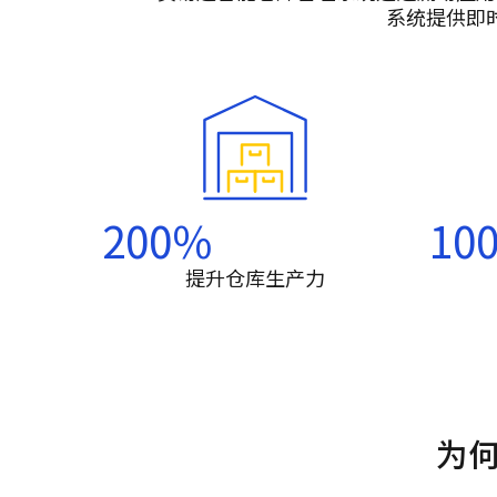
系统提供即
200
%
10
提升仓库生产力
为何