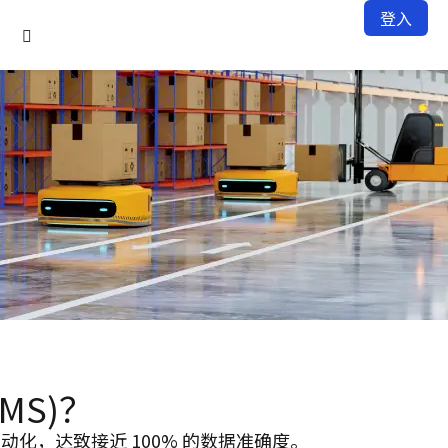
登入

MS)？
，达致接近 100% 的数据准确度。