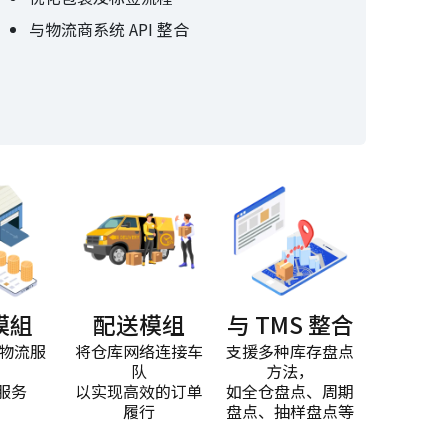
与物流商系统 API 整合
模組
配送模组
与 TMS 整合
/物流服
将仓库网络连接车
支援多种库存盘点
队
方法，
服务
以实现高效的订单
如全仓盘点、周期
履行
盘点、抽样盘点等