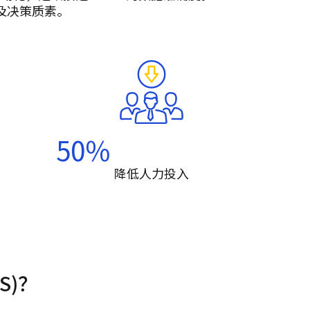
及决策质素。
50
%
降低人力投入
S)？