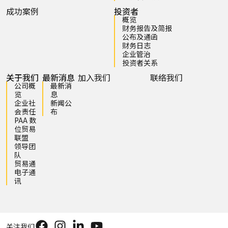
成功案例
投资者
概览
财务报告及简报
公布及通函
财务日志
企业管治
投资者关系
关于我们
最新消息
加入我们
联络我们
公司概
最新消
览
息
企业社
新闻公
会责任
布
PAA 数
位贸易
联盟
领导团
队
贸易通
电子通
讯
关注我们