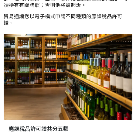
須持有有關牌照；否則他將被起訴。
貿易通讓您以電子模式申請不同種類的應課稅品許可
證。
應課稅品許可證共分五類