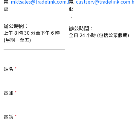
電
mktsales@tradelink.com.hk
電
custserv@tradelink.com.
郵
郵
︰
︰
辦公時間︰
辦公時間︰
上午 8 時 30 分至下午 6 時
全日 24 小時 (包括公眾假期)
(星期一至五)
姓名
電郵
電話