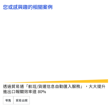
您或感興趣的相關案例
貿易商避免逾期報關罰款
玫瑰針織 ─ 貿易通政府電子
貿易及物流
貿易合規