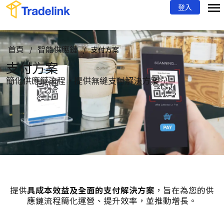
登入
首頁
智能供應鏈
/
/
支付方案
支付方案
簡化供應鏈流程，提供無縫支付解決方案
提供
具成本效益及全面的支付解決方案
，
旨在為您的供
應鏈流程簡化運營、提升效率，並推動增長。