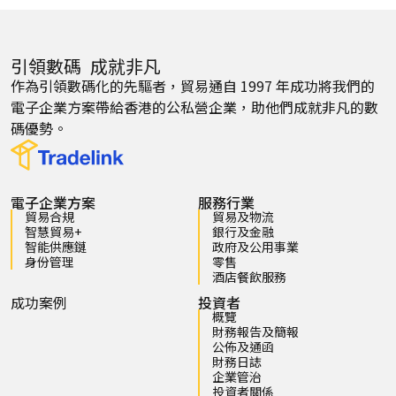
引領數碼 成就非凡
作為引領數碼化的先驅者，貿易通自 1997 年成功將我們的
電子企業方案帶給香港的公私營企業，助他們成就非凡的數
碼優勢。
電子企業方案
服務行業
貿易合規
貿易及物流
智慧貿易+
銀行及金融
智能供應鏈
政府及公用事業
身份管理
零售
酒店餐飲服務
成功案例
投資者
概覽
財務報告及簡報
公佈及通函
財務日誌
企業管治
投資者關係