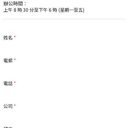
辦公時間︰
上午 8 時 30 分至下午 6 時 (星期一至五)
姓名
電郵
電話
公司