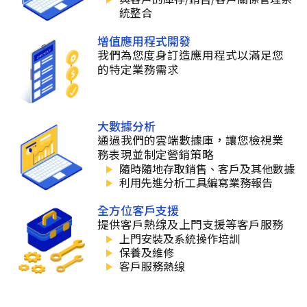
統整合
增值應用程式開發
我們為您度身訂造應用程式以滿足您
的特定業務需求
大數據分析
通過我們的雲端數據庫，讓您檢視業
務表現並制定營銷策略
隨時隨地存取銷售、客戶及其他數據
利用先進分析工具編寫業務報告
全方位客戶支援
提供客戶熱缐及上門支援等客戶服務
上門安裝及系統操作培訓
保養及維修
客戶服務熱缐