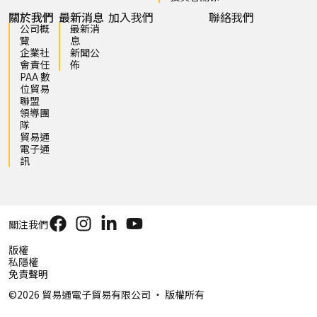
關於我們
最新消息
加入我們
聯絡我們
公司概
最新消
覽
息
企業社
新聞公
會責任
佈
PAA 數
位貿易
聯盟
領導團
隊
貿易通
電子通
訊
關注我們
版權
私隱權
免責聲明
©2026 貿易通電子貿易有限公司 ‧ 版權所有