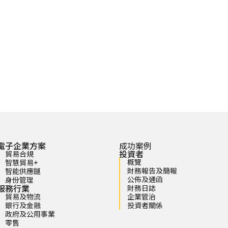
電子企業方案
成功案例
投資者
貿易合規
概覽
智慧貿易+
財務報告及簡報
智能供應鏈
公佈及通函
身份管理
服務行業
財務日誌
貿易及物流
企業管治
銀行及金融
投資者關係
政府及公用事業
零售