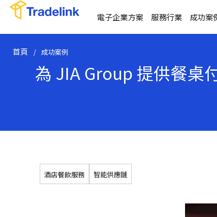
電子企業方案
服務行業
成功案
首頁
/
成功案例
為 JIA Group 提
酒店餐飲服務
智能供應鏈