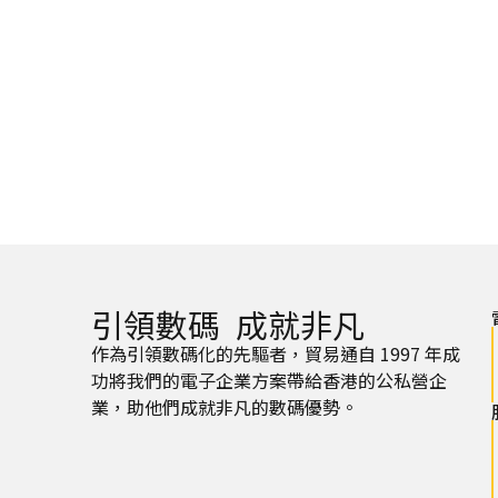
引領數碼 成就非凡
作為引領數碼化的先驅者，貿易通自 1997 年成
功將我們的電子企業方案帶給香港的公私營企
業，助他們成就非凡的數碼優勢。