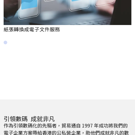
換成電子文件服務
進出口報
引領數碼 成就非凡
作為引領數碼化的先驅者，貿易通自 1997 年成功將我們的
電子企業方案帶給香港的公私營企業，助他們成就非凡的數