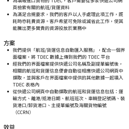
為填報進口貨物的 TDEC，客戶需要從多家快遞公司網
頁檢索有關的航班/貨運資料
為滿足合規要求，我們的客戶以人手處理此項工作，既
耗時亦耗費資源。客戶希望可免除或減省此工作，使其
能騰出更多寶貴的資源投放於業務中
方案
我們提供「航班/貨運信息自動匯入服務」，配合一個界
面檔案，將 TDEC 數據上傳到我們的 TDEC 平台
經我們的界面檔案提供快遞公司名稱及副提單編號後，
相關的航班和貨運信息便會自動從相應快遞公司網頁中
擷取，並與客戶在界面檔案中提供的其他數據一起填入
TDEC 表格內
從快遞公司網頁中自動擷取的航班和貨運信息包括：運
輸方式、離港/抵港日期、航班班次、車輛登記號碼、裝
貨港口/卸貨港口、主提單編號及海關貨物編號
（CCRN）
效益