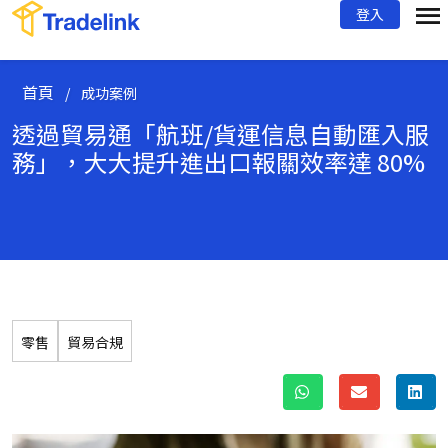
登入
首頁
/
成功案例
透過貿易通「航班/貨運信息自動匯入服
務」，大大提升進出口報關效率達 80%
零售
貿易合規