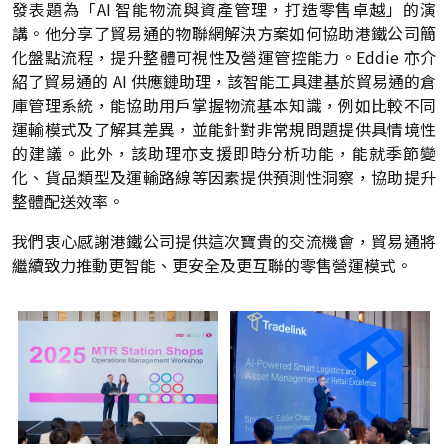
發表題為「AI 智能物流與資產管理，打造零售卓越」的演
講。他分享了貿易通的物聯網解決方案如何協助港鐵公司簡
化盤點流程，提升整體可視性及營運管控能力。Eddie 亦介
紹了貿易通的 AI 供應鏈助理，該智能工具建基於貿易通的倉
庫管理系統，能協助用戶掌握物流基本知識，例如比較不同
運輸模式及了解其差異，並能針對非常規問題提供具情境性
的建議。此外，該助理亦支援即時分析功能，能就季節變
化、貨品類型及運輸路線等因素提供預測性洞察，協助提升
整體配送效率。
我們衷心感謝港鐵公司提供這次寶貴的交流機會，貿易通將
繼續致力推動更智能、更安全及更互聯的零售營運模式。