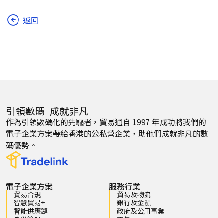
返回
引領數碼 成就非凡
作為引領數碼化的先驅者，貿易通自 1997 年成功將我們的
電子企業方案帶給香港的公私營企業，助他們成就非凡的數
碼優勢。
電子企業方案
服務行業
貿易合規
貿易及物流
智慧貿易+
銀行及金融
智能供應鏈
政府及公用事業