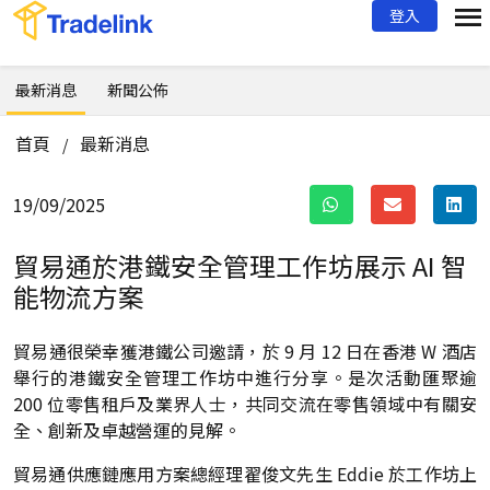
登入
最新消息
新聞公佈
首頁
最新消息
/
19/09/2025
貿易通於港鐵安全管理工作坊展示 AI 智
能物流方案
貿易通很榮幸獲港鐵公司邀請，於 9 月 12 日在香港 W 酒店
舉行的港鐵安全管理工作坊中進行分享。是次活動匯聚逾
200 位零售租戶及業界人士，共同交流在零售領域中有關安
全、創新及卓越營運的見解。
貿易通供應鏈應用方案總經理翟俊文先生 Eddie 於工作坊上