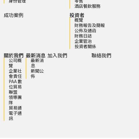
身份管理
零售
酒店餐飲服務
成功案例
投資者
概覽
財務報告及簡報
公佈及通函
財務日誌
企業管治
投資者關係
關於我們
最新消息
加入我們
聯絡我們
公司概
最新消
覽
息
企業社
新聞公
會責任
佈
PAA 數
位貿易
聯盟
領導團
隊
貿易通
電子通
訊