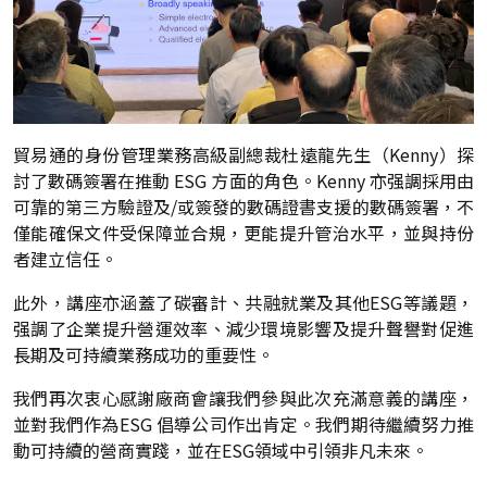
貿易通的身份管理業務高級副總裁杜遠龍先生（Kenny）探
討了數碼簽署在推動 ESG 方面的角色。Kenny 亦强調採用由
可靠的第三方驗證及/或簽發的數碼證書支援的數碼簽署，不
僅能確保文件受保障並合規，更能提升管治水平，並與持份
者建立信任。
此外，講座亦涵蓋了碳審計、共融就業及其他ESG等議題，
强調了企業提升營運效率、減少環境影響及提升聲譽對促進
長期及可持續業務成功的重要性。
我們再次衷心感謝廠商會讓我們參與此次充滿意義的講座，
並對我們作為ESG 倡導公司作出肯定。我們期待繼續努力推
動可持續的營商實踐，並在ESG領域中引領非凡未來。