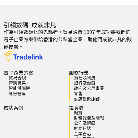
引領數碼 成就非凡
作為引領數碼化的先驅者，貿易通自 1997 年成功將我們的
電子企業方案帶給香港的公私營企業，助他們成就非凡的數
碼優勢。
電子企業方案
服務行業
貿易合規
貿易及物流
智慧貿易+
銀行及金融
智能供應鏈
政府及公用事業
身份管理
零售
酒店餐飲服務
成功案例
投資者
概覽
財務報告及簡報
公佈及通函
財務日誌
企業管治