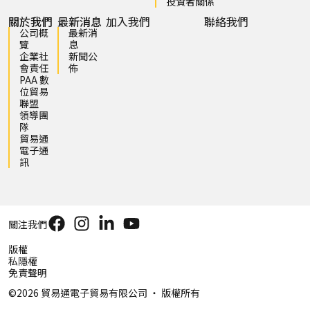
投資者關係
關於我們
最新消息
加入我們
聯絡我們
公司概
最新消
覽
息
企業社
新聞公
會責任
佈
PAA 數
位貿易
聯盟
領導團
隊
貿易通
電子通
訊
關注我們
版權
私隱權
免責聲明
©2026 貿易通電子貿易有限公司 ‧ 版權所有