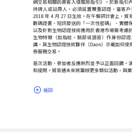
網交易相關的黑客入侵風險指引》。於新指引
持牌人或註冊人，必須設置雙重認證，當客戶
2018 年 4 月 27 日生效。在午餐研討會
數碼證書、短訊發送的「一次性密碼」、實體
以及針對生物認證技術應用於香港市場需考慮
生物特徵（如指紋，臉部或語音）作身份認證
講，其生物認證技術夥伴（Daon）示範如何
券服務交易。
是次活動，參加者反應熱烈並予以正面回饋。
和提問。貿易通未來將籌辦更多類似活動，與業
返回