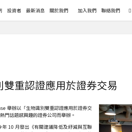
例
投資者
最新消息
關於我們
加入我們
聯絡我們

識別雙重認證應用於證券交易
on House 舉辦以「生物識別雙重認證應用於證券交
熱門話題感興趣的證券公司而舉辦。
年 10 月發出《有關建議降低及紓減與互聯