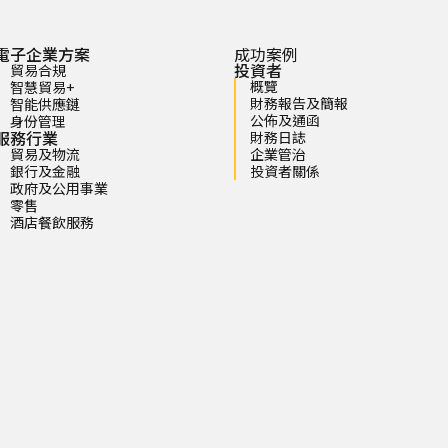
電子企業方案
成功案例
投資者
貿易合規
概覽
智慧貿易+
財務報告及簡報
智能供應鏈
公佈及通函
身份管理
服務行業
財務日誌
貿易及物流
企業管治
銀行及金融
投資者關係
政府及公用事業
零售
酒店餐飲服務