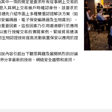
內其中一項的規定是要求所有從事網上交易的
登入其網上交易帳戶時確認身份，該要求於
上，貿易通先介紹市面上多種雙重認證解決方案（如
保安編碼器、電子保安編碼器及生物識別），
的重要因素。這些因素乃引用香港銀行於應用
以進行授權交易的實踐案例。緊接貿易通演
使用生物認證技術提高流動裝置保安以應用於證
演說內容引起台下聽眾興趣及展開熱烈的討論
界分享最新的技術、網絡安全趨勢和資訊。