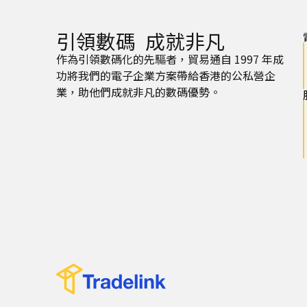
引領數碼 成就非凡
作為引領數碼化的先驅者，貿易通自 1997 年成
功將我們的電子企業方案帶給香港的公私營企
業，助他們成就非凡的數碼優勢。