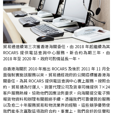
貿易通連續第三次獲香港海關委任，由 2018 年起繼續為其
ROCARS 提供電話查詢中心服務。新合約為期三年，由
2018 年至 2020 年，政府可酌情延長一年。
自香港海關於 2010 年推出 ROCARS 及後於 2011 年 11 月全
面強制實施該服務以來，貿易通經政府的公開招標獲香港海
關委任，為其 ROCARS 提供電話查詢中心實上服務。按照合
約，貿易通為付運人、貨運代理公司及貨車司機提供 7×24
客戶服務熱線，協助他們因應法例要求，向海關提交電子預
報貨物資料和辦理有關捆綁手續。憑藉我們可靠優質的服務
以及愈二十年服務貿易和物流業界的經驗，這些競爭優勢使
我們能多次贏取這項政府合約。事實上，我們良好的信譽和