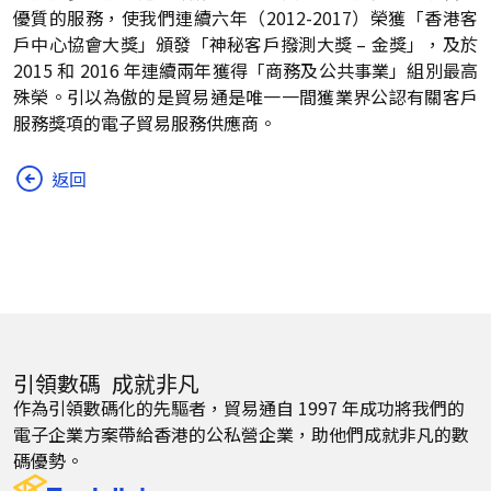
優質的服務，使我們連續六年（2012-2017）榮獲「香港客
戶中心協會大獎」頒發「神秘客戶撥測大獎 – 金獎」，及於
2015 和 2016 年連續兩年獲得「商務及公共事業」組別最高
殊榮。引以為傲的是貿易通是唯一一間獲業界公認有關客戶
服務獎項的電子貿易服務供應商。
返回
引領數碼 成就非凡
作為引領數碼化的先驅者，貿易通自 1997 年成功將我們的
電子企業方案帶給香港的公私營企業，助他們成就非凡的數
碼優勢。