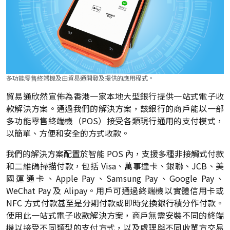
多功能零售終端機及由貿易通開發及提供的應用程式。
貿易通欣然宣佈為香港一家本地大型銀行提供一站式電子收
款解決方案。通過我們的解決方案，該銀行的商戶能以一部
多功能零售終端機（POS）接受各類現行通用的支付模式，
以簡單、方便和安全的方式收款。
我們的解決方案配置於智能 POS 內，支援多種非接觸式付款
和二維碼掃描付款，包括 Visa、萬事達卡、銀聯、JCB、美
國運通卡、Apple Pay、Samsung Pay、Google Pay、
WeChat Pay 及 Alipay。用戶可通過終端機以實體信用卡或
NFC 方式付款甚至是分期付款或即時兌換銀行積分作付款。
使用此一站式電子收款解決方案，商戶無需安裝不同的終端
機以接受不同類型的支付方式，以及處理與不同收單方交易