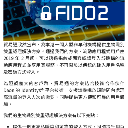
貿易通欣然宣布，為本港一間大型非牟利機構提供生物識別
雙重認證解決方案。通過我們的方案，流動應用程式用戶由
2019 年 2 月起，可以透過指紋或面容認證登入該機構的流
動應用程式並享用其服務，不再限於以傳統的輸入用戶名稱
及密碼方式登入。
為照顧龐大的客戶群，貿易通的方案結合技術合作伙伴
Daon 的 IdentityX® 平台技術，支援該機構於短時間內處理
高流量的登入人次的需要，同時提供更方便和可靠的用戶體
驗。
我們的生物識別雙重認證解決方案有以下亮點：
提供一個更高私隱度和可靠的登入方式，同時提升用戶