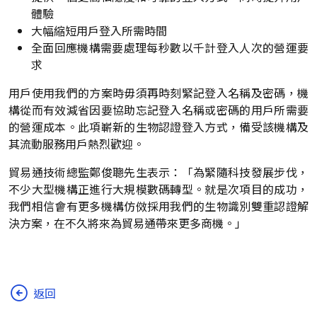
體驗
大幅縮短用戶登入所需時間
全面回應機構需要處理每秒數以千計登入人次的營運要
求
用戶使用我們的方案時毋須再時刻緊記登入名稱及密碼，機
構從而有效減省因要協助忘記登入名稱或密碼的用戶所需要
的營運成本。此項嶄新的生物認證登入方式，備受該機構及
其流動服務用戶熱烈歡迎。
貿易通技術總監鄭俊聰先生表示：「為緊隨科技發展步伐，
不少大型機構正進行大規模數碼轉型。就是次項目的成功，
我們相信會有更多機構仿傚採用我們的生物識別雙重認證解
決方案，在不久將來為貿易通帶來更多商機。」
返回