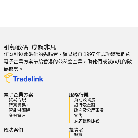
引領數碼 成就非凡
作為引領數碼化的先驅者，貿易通自 1997 年成功將我們的
電子企業方案帶給香港的公私營企業，助他們成就非凡的數
碼優勢。
電子企業方案
服務行業
貿易合規
貿易及物流
智慧貿易+
銀行及金融
智能供應鏈
政府及公用事業
身份管理
零售
酒店餐飲服務
成功案例
投資者
概覽