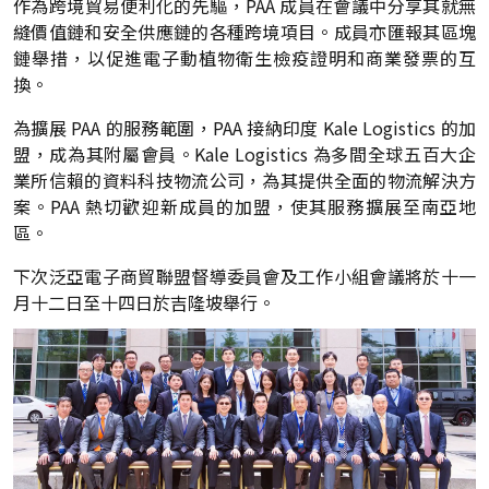
作為跨境貿易便利化的先驅，PAA 成員在會議中分享其就無
縫價值鏈和安全供應鏈的各種跨境項目。成員亦匯報其區塊
鏈舉措，以促進電子動植物衛生檢疫證明和商業發票的互
換。
為擴展 PAA 的服務範圍，PAA 接納印度 Kale Logistics 的加
盟，成為其附屬會員。Kale Logistics 為多間全球五百大企
業所信賴的資料科技物流公司，為其提供全面的物流解決方
案。PAA 熱切歡迎新成員的加盟，使其服務擴展至南亞地
區。
下次泛亞電子商貿聯盟督導委員會及工作小組會議將於十一
月十二日至十四日於吉隆坡舉行。