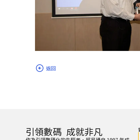
返回
引領數碼 成就非凡
作為引領數碼化的先驅者，貿易通自 1997 年成