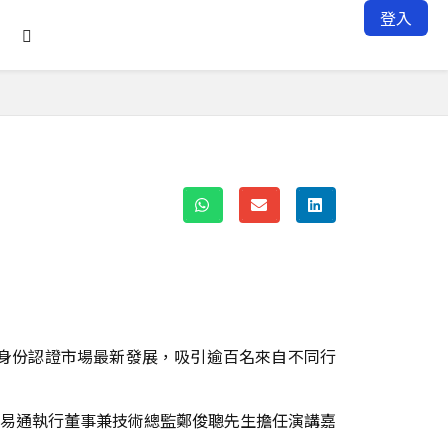
登入

身份認證市場最新發展，吸引逾百名來自不同行
易通執行董事兼技術總監鄭俊聰先生擔任演講嘉