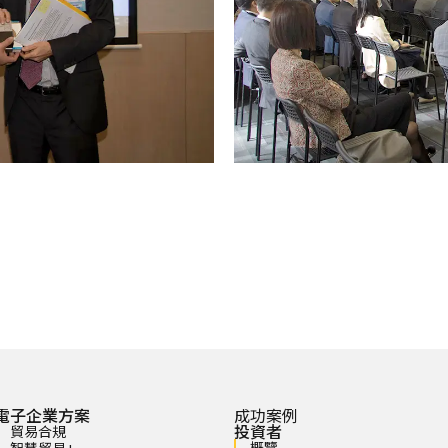
電子企業方案
成功案例
投資者
貿易合規
概覽
智慧貿易+