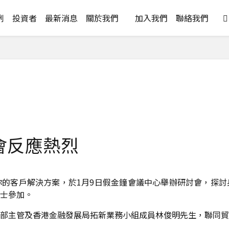
例
投資者
最新消息
關於我們
加入我們
聯絡我們

會反應熱烈
的客戶解決方案，於1月9日假金鐘會議中心舉辦研討會，探討
士參加。
部主管及香港金融發展局拓新業務小組成員林俊明先生，聯同貿