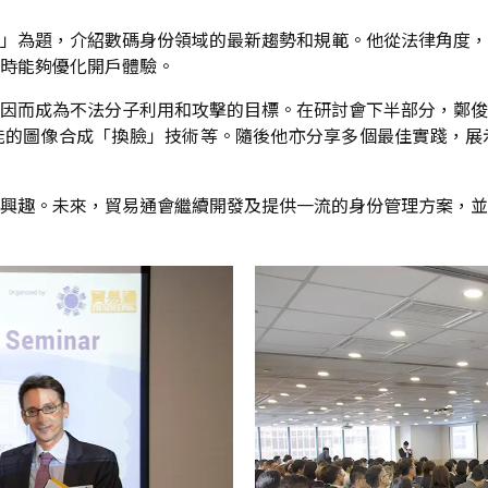
」為題，介紹數碼身份領域的最新趨勢和規範。他從法律角度，
時能夠優化開戶體驗。
因而成為不法分子利用和攻擊的目標。在研討會下半部分，鄭俊
能的圖像合成「換臉」技術等。隨後他亦分享多個最佳實踐，展
興趣。未來，貿易通會繼續開發及提供一流的身份管理方案，並