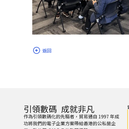
返回
引領數碼 成就非凡
作為引領數碼化的先驅者，貿易通自 1997 年成
功將我們的電子企業方案帶給香港的公私營企