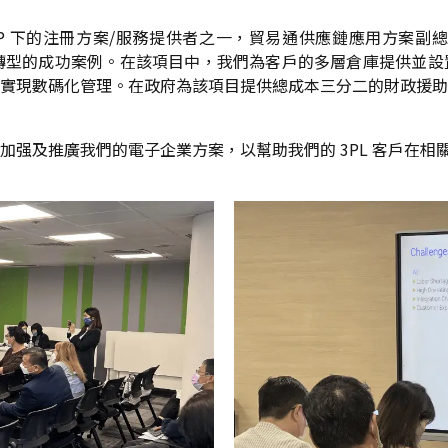
PLSP 下的注冊方案/服務提供者之一，貿易通供應鏈應用方案副
碼轉型的成功案例。在該項目中，我們為客戶的多層倉庫提供並
實現數碼化管理。在政府為該項目提供總成本三分二的財政援助
加强及推廣我們的電子企業方案，以幫助我們的 3PL 客戶在相