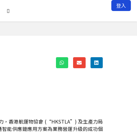
登入

」
香港航運物協會 (“HKSTLA”) 及生產力局
採用貿易通智能供應鏈應用方案為業務營運升級的成功個