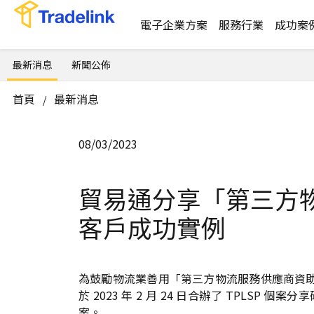
電子企業方案
服務行業
成功案
最新消息
新聞公佈
首頁
最新消息
/
08/03/2023
貿易通分享「第三方
客戶成功實例
為鼓勵物流業善用「第三方物流服務供應商資助先導
於 2023 年 2 月 24 日合辦了 TPL
案。