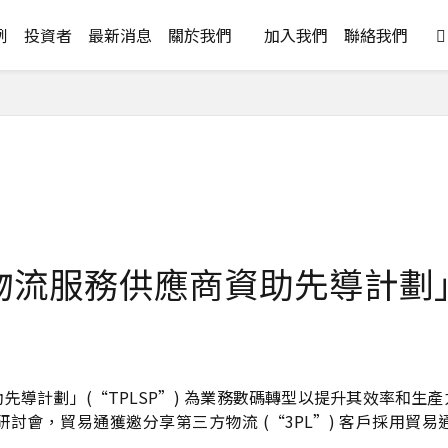
例
投資者
最新消息
關於我們
加入我們
聯絡我們

物流服務供應商資助先導計劃
計劃」(“TPLSP”) 為業務數碼轉型以提升其效率和生產力，
SP 個案分享研討會，貿易通獲邀分享第三方物流 (“3PL”) 客戶