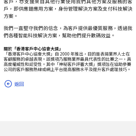
客戶，亦支援來自其他行業使用我們其他方案及服務的客
戶，即供應鏈應用方案，身份管理解決方案及支付科技解決
方案。
我們一直堅守我們的信念，為客戶提供最優質服務，透過我
們各種智能科技解決方案，幫助他們提升數碼效益。
關於「香港客戶中心協會大獎」
「香港客戶中心協會大獎」自 2000 年推出，目的是表揚業界人士在
客顧服務的卓越表現。該獎項乃服務業界最具代表性的比賽之一，具
高度權威性和認受性。其中「神秘客戶評審大獎」獎項旨在協助參賽
公司的客戶服務熱線或網上平台提高服務水平及提升客戶處理技巧。
返回