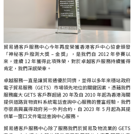
貿易通客戶服務中心今年再度榮獲香港客戶中心協會頒發
「神秘客戶撥測大獎 – 金獎」，是我們自 2012 年參賽以
來，連續 12 年獲得此項殊榮，對於卓越客戶服務持續獲得
肯定，我們深感榮幸。
卓越服務一直是讓貿易通優於同儕，並得以多年來穩站政府
電子貿易服務（GETS）市場領先地位的關鍵因素。憑藉我們
服務龐大 GETS 客戶群超過 20 年及自 2010 年起為香港海關
提供道路貨物資料系統電話查詢中心服務的豐富經驗，我們
亦很高興贏得政府另一外判合約，自 2023 年 5 月起為其提
供單一窗口文件電話查詢中心服務。
貿易通客戶服務中心除了服務我們於貿易及物流業的 GETS