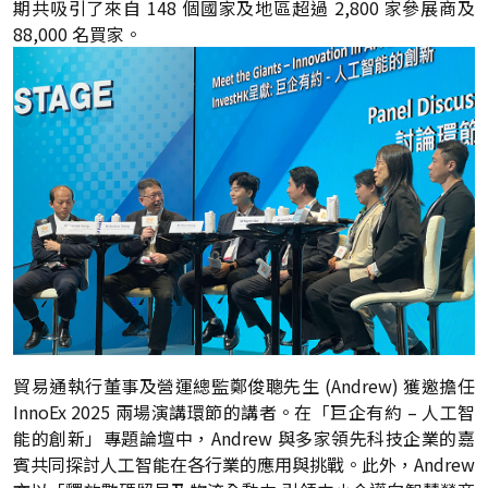
期共吸引了來自 148 個國家及地區超過 2,800 家參展商及
88,000 名買家。
貿易通執行董事及營運總監鄭俊聰先生 (Andrew) 獲邀擔任
InnoEx 2025 兩場演講環節的講者。在「巨企有約 – 人工智
能的創新」專題論壇中，Andrew 與多家領先科技企業的嘉
賓共同探討人工智能在各行業的應用與挑戰。此外，Andrew