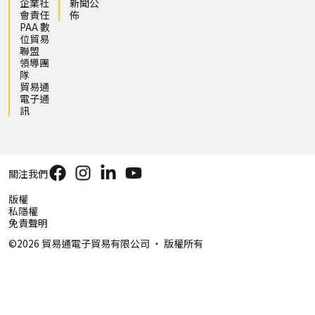
企業社
新聞公
會責任
佈
PAA 數
位貿易
聯盟
領導團
隊
貿易通
電子通
訊
關注我們
版權
私隱權
免責聲明
©2026 貿易通電子貿易有限公司 ‧ 版權所有