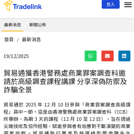
登入
最新消息
新聞公佈
首頁
最新消息
/
19/12/2025
貿易通獲香港警務處商業罪案調查科邀
請於高級調查課程講課
分享深偽防禦及
詐騙全景
貿易通於 2025 年 12 月 10 日參與「商業罪案調查高級課
程」其中一節。這是由香港警務處商業罪案調查科（CCB）
所舉辦，為期 3 天的課程（12 月 10 至 12 日），旨在透過
尖端技術及協作經驗，賦能參與者有效應對不斷演變的商業
罪案挑戰。貿易通執行董事及營運總監鄭俊聰先生