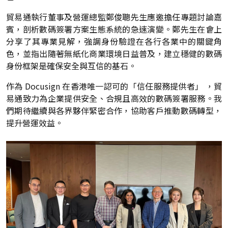
貿易通執行董事及營運總監鄭俊聰先生應邀擔任專題討論嘉
賓，剖析數碼簽署方案生態系統的急速演變。鄭先生在會上
分享了其專業見解，強調身份驗證在各行各業中的關鍵角
色，並指出隨著無紙化商業環境日益普及，建立穩健的數碼
身份框架是確保安全與互信的基石。
作為 Docusign 在香港唯一認可的「信任服務提供者」 ，貿
易通致力為企業提供安全、合規且高效的數碼簽署服務。我
們期待繼續與各界夥伴緊密合作，協助客戶推動數碼轉型，
提升營運效益。