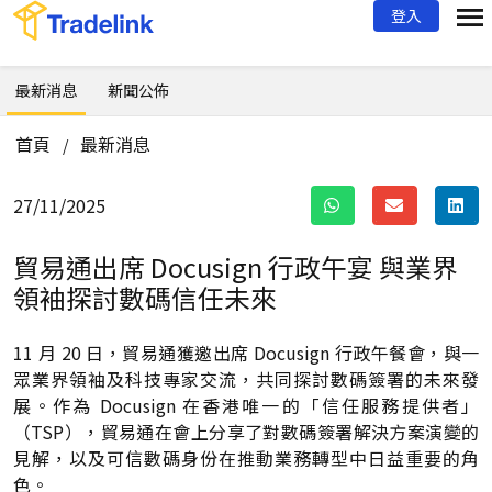
登入
最新消息
新聞公佈
首頁
最新消息
/
27/11/2025
貿易通出席 Docusign 行政午宴 與業界
領袖探討數碼信任未來
11 月 20 日，貿易通獲邀出席 Docusign 行政午餐會，與一
眾業界領袖及科技專家交流，共同探討數碼簽署的未來發
展。作為 Docusign 在香港唯一的「信任服務提供者」
（TSP），貿易通在會上分享了對數碼簽署解決方案演變的
見解，以及可信數碼身份在推動業務轉型中日益重要的角
色。