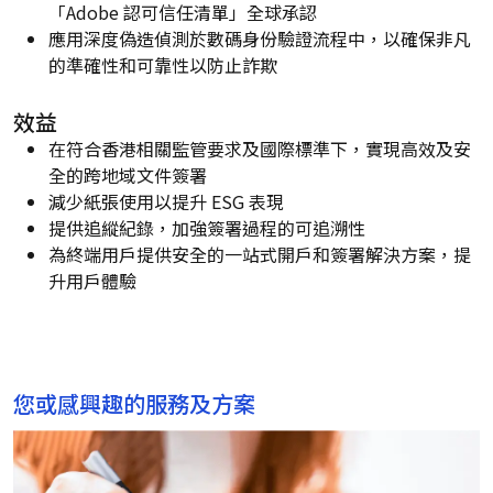
「Adobe 認可信任清單」全球承認
應用深度偽造偵測於數碼身份驗證流程中，以確保非凡
的準確性和可靠性以防止詐欺
效益
在符合香港相關監管要求及國際標準下，實現高效及安
全的跨地域文件簽署
減少紙張使用以提升 ESG 表現
提供追縱紀錄，加強簽署過程的可追溯性
為終端用戶提供安全的一站式開戶和簽署解決方案，提
升用戶體驗
您或感興趣的服務及方案