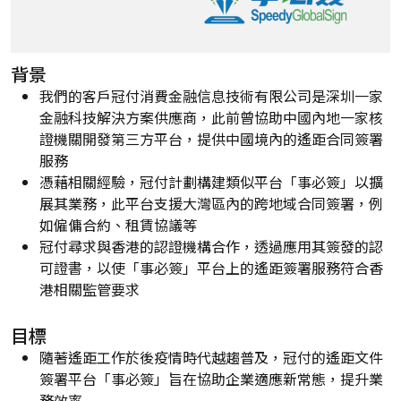
背景
我們的客戶冠付消費金融信息技術有限公司是深圳一家
金融科技解決方案供應商，此前曾協助中國內地一家核
證機關開發第三方平台，提供中國境內的遙距合同簽署
服務
憑藉相關經驗，冠付計劃構建類似平台「事必簽」以擴
展其業務，此平台支援大灣區內的跨地域合同簽署，例
如僱傭合約、租賃協議等
冠付尋求與香港的認證機構合作，透過應用其簽發的認
可證書，以使「事必簽」平台上的遙距簽署服務符合香
港相關監管要求
目標
隨著遙距工作於後疫情時代越趨普及，冠付的遙距文件
簽署平台「事必簽」旨在協助企業適應新常態，提升業
務效率