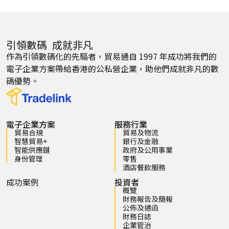
引領數碼 成就非凡
作為引領數碼化的先驅者，貿易通自 1997 年成功將我們的
電子企業方案帶給香港的公私營企業，助他們成就非凡的數
碼優勢。
電子企業方案
服務行業
貿易合規
貿易及物流
智慧貿易+
銀行及金融
智能供應鏈
政府及公用事業
身份管理
零售
酒店餐飲服務
成功案例
投資者
概覽
財務報告及簡報
公佈及通函
財務日誌
企業管治