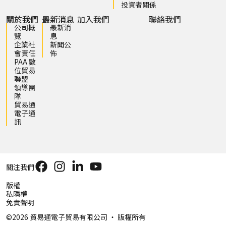
投資者關係
關於我們
最新消息
加入我們
聯絡我們
公司概
最新消
覽
息
企業社
新聞公
會責任
佈
PAA 數
位貿易
聯盟
領導團
隊
貿易通
電子通
訊
關注我們
版權
私隱權
免責聲明
©2026 貿易通電子貿易有限公司 ‧ 版權所有