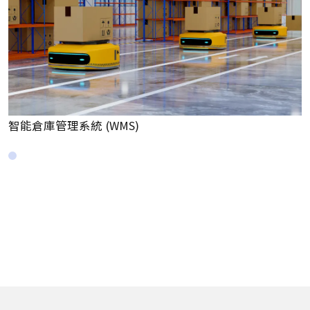
)
運輸管理