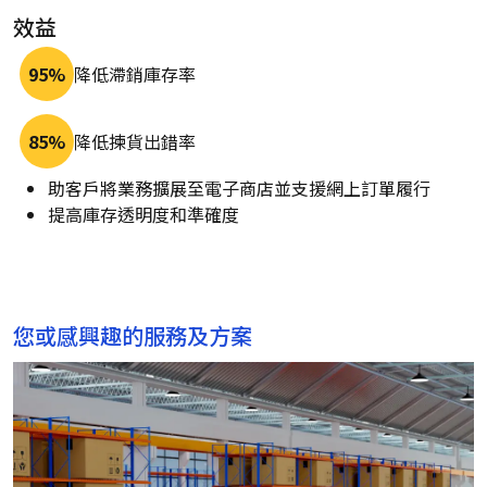
效益
95%
降低滯銷庫存率
85%
降低揀貨出錯率
助客戶將業務擴展至電子商店並支援網上訂單履行
提高庫存透明度和準確度
您或感興趣的服務及方案