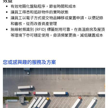
效益
有效地簡化盤點程序，節省時間和成本
讓員工得悉和追踪物件的實時狀態
讓員工以電子方式提交物品轉移或棄置申請，以便記錄
和審核，從而改善資產管理
無線射頻識別 (RFID) 標籤耐用可靠，在高溫廚房及屋頂
等環境下亦可穩定使用，毋須頻繁更換，減低購置成本
您或感興趣的服務及方案