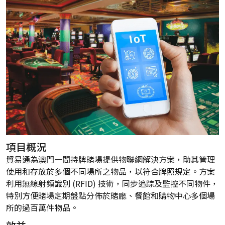
項目概況
貿易通為澳門一間持牌賭場提供物聯網解決方案，助其管理
使用和存放於多個不同場所之物品，以符合牌照規定。方案
利用無線射頻識別 (RFID) 技術，同步追踪及監控不同物件，
特別方便賭場定期盤點分佈於賭廳、餐館和購物中心多個場
所的過百萬件物品。