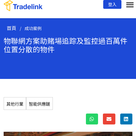
登入
首頁
/
成功案例
物聯網方案助賭場追踪及監控過百萬件
位置分散的物件
其他行業
智能供應鏈