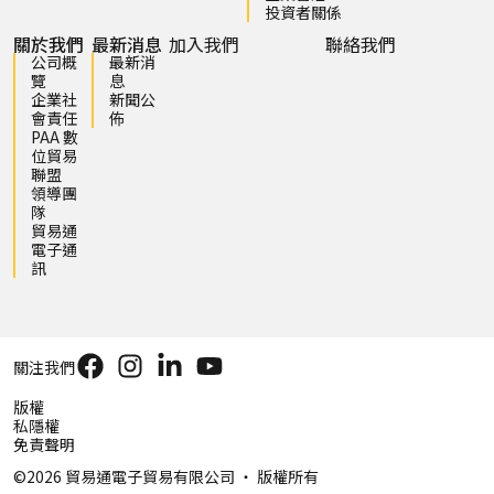
投資者關係
關於我們
最新消息
加入我們
聯絡我們
公司概
最新消
覽
息
企業社
新聞公
會責任
佈
PAA 數
位貿易
聯盟
領導團
隊
貿易通
電子通
訊
關注我們
版權
私隱權
免責聲明
©2026 貿易通電子貿易有限公司 ‧ 版權所有