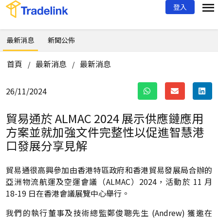
登入
最新消息
新聞公佈
首頁
最新消息
最新消息
/
/
26/11/2024
貿易通於 ALMAC 2024 展示供應鏈應用
方案並就加強文件完整性以促進智慧港
口發展分享見解
貿易通很高興參加由香港特區政府和香港貿易發展局合辦的
亞洲物流航運及空運會議（ALMAC）2024，活動於 11 月
18-19 日在香港會議展覽中心舉行。
我們的執行董事及技術總監鄭俊聰先生 (Andrew) 獲邀在