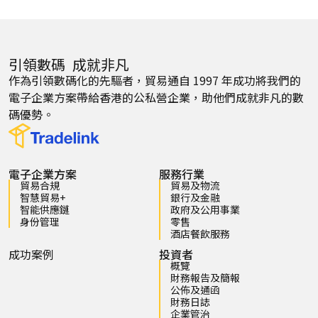
引領數碼 成就非凡
作為引領數碼化的先驅者，貿易通自 1997 年成功將我們的
電子企業方案帶給香港的公私營企業，助他們成就非凡的數
碼優勢。
電子企業方案
服務行業
貿易合規
貿易及物流
智慧貿易+
銀行及金融
智能供應鏈
政府及公用事業
身份管理
零售
酒店餐飲服務
成功案例
投資者
概覽
財務報告及簡報
公佈及通函
財務日誌
企業管治