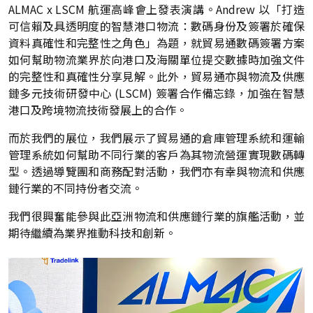
ALMAC x LSCM 航運高峰會上發表演講。Andrew 以「打造
可信賴及具透明度的智慧港口物流：數碼身份及簽署於確保
資料真確性和完整性之角色」為題，就貿易通數碼簽署方案
如何幫助物流業界於向港口及海關單位提交數據時加強文件
的完整性和真確性分享見解。此外，貿易通亦與物流及供應
鏈多元技術研發中心 (LSCM) 簽署合作備忘錄，加強在智慧
港口及跨境物流技術發展上的合作。
而於我們的展位，我們展示了貿易通的倉庫管理系統和運輸
管理系統如何幫助不同行業的客戶為其物流營運實現數碼轉
型。透過導覽團和商務配對活動，我們亦有幸與物流和供應
鏈行業的不同持份者交流。
我們很興奮能參與此亞洲物流和供應鏈行業的旗艦活動，並
期待繼續為業界推動科技和創新。