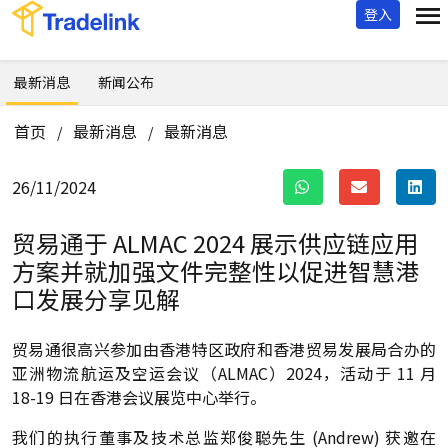
登入
最新消息
新闻公布
首页
最新消息
最新消息
/
/
26/11/2024
贸易通于 ALMAC 2024 展示供应链应用
方案并就加强文件完整性以促进智慧港
口发展分享见解
贸易通很高兴参加由香港特区政府和香港贸易发展局合办的
亚洲物流航运及空运会议（ALMAC）2024，活动于 11 月
18-19 日在香港会议展览中心举行。
我们的执行董事及技术总监郑俊聪先生 (Andrew) 获邀在