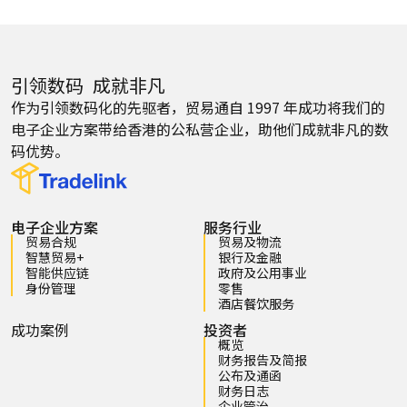
引领数码 成就非凡
作为引领数码化的先驱者，贸易通自 1997 年成功将我们的
电子企业方案带给香港的公私营企业，助他们成就非凡的数
码优势。
电子企业方案
服务行业
贸易合规
贸易及物流
智慧贸易+
银行及金融
智能供应链
政府及公用事业
身份管理
零售
酒店餐饮服务
成功案例
投资者
概览
财务报告及简报
公布及通函
财务日志
企业管治