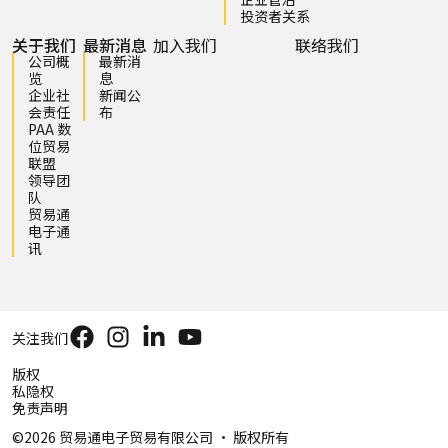
投资者关系
关于我们
最新消息
加入我们
联络我们
公司概
最新消
览
息
企业社
新闻公
会责任
布
PAA 数
位贸易
联盟
领导团
队
贸易通
电子通
讯
关注我们
版权
私隐权
免责声明
©2026 贸易通电子贸易有限公司 ‧ 版权所有