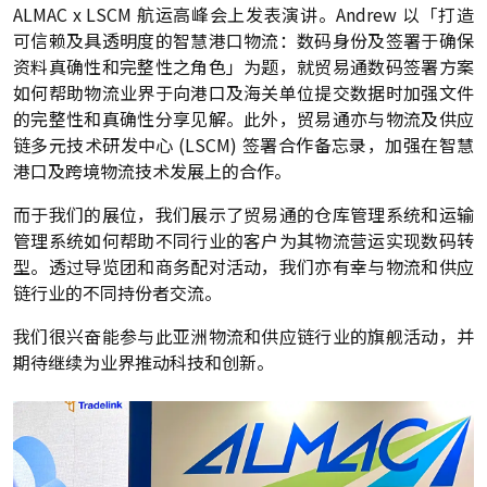
ALMAC x LSCM 航运高峰会上发表演讲。Andrew 以「打造
可信赖及具透明度的智慧港口物流：数码身份及签署于确保
资料真确性和完整性之角色」为题，就贸易通数码签署方案
如何帮助物流业界于向港口及海关单位提交数据时加强文件
的完整性和真确性分享见解。此外，贸易通亦与物流及供应
链多元技术研发中心 (LSCM) 签署合作备忘录，加强在智慧
港口及跨境物流技术发展上的合作。
而于我们的展位，我们展示了贸易通的仓库管理系统和运输
管理系统如何帮助不同行业的客户为其物流营运实现数码转
型。透过导览团和商务配对活动，我们亦有幸与物流和供应
链行业的不同持份者交流。
我们很兴奋能参与此亚洲物流和供应链行业的旗舰活动，并
期待继续为业界推动科技和创新。