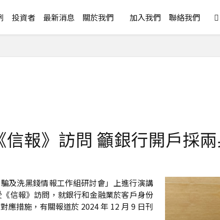
例
投資者
最新消息
關於我們
加入我們
聯絡我們

《信報》訪問 籲銀行開戶採兩
反訛騙及洗黑錢情報工作組研討會」上進行演講
受《信報》訪問，就銀行和金融業於客戶身份
施，有關報道於 2024 年 12 月 9 日刊