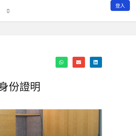
登入

身份證明