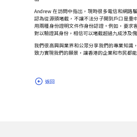
Andrew 在訪問中指出，現時很多電信和網
認為從源頭堵截，不讓不法分子開到戶口是重
用兩種身份證明文件作身份認證。例如，要求
對以驗證其身份，相信可以堵截超過九成涉及傀
我們很高興與業界和公眾分享我們的專業知識
致力實現我們的願景，讓香港的企業和市民都能
返回