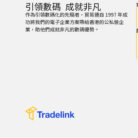
引領數碼 成就非凡
作為引領數碼化的先驅者，貿易通自 1997 年成
功將我們的電子企業方案帶給香港的公私營企
業，助他們成就非凡的數碼優勢。