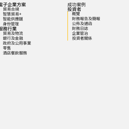
電子企業方案
成功案例
投資者
貿易合規
概覽
智慧貿易+
財務報告及簡報
智能供應鏈
公佈及通函
身份管理
服務行業
財務日誌
貿易及物流
企業管治
銀行及金融
投資者關係
政府及公用事業
零售
酒店餐飲服務