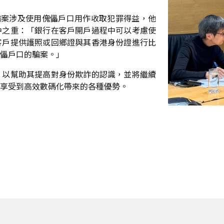
路騙案涉及使用傀儡戶口用作收取犯罪得益，他
中之重：「銀行在客戶開戶過程中可以考慮使
客戶提供護照或回鄉證與其香港身份證進行比
儡戶口的騙案。」
，以幫助其提高對身份欺詐的認識，並將繼續
享受到高效數碼化帶來的各種優勢。