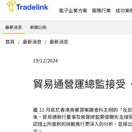
電子企業方案
服務行業
成功案
最新消息
新聞公佈
首頁
最新消息
最新消息
/
/
19/12/2024
貿易通營運總監接受
繼 11 月底於香港商業罪案調查科主辦的「
後，貿易通執行董事及營運總監鄭俊聰先生接
認證上所面對的挑戰進行更深入的分析，並提出對應措
出。