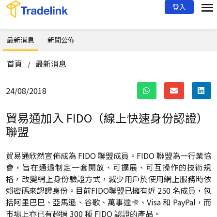
登入
最新消息
新聞公佈
首頁
最新消息
/
24/08/2018
貿易通加入 FIDO（線上快速身份認證）
聯盟
貿易通欣然宣佈成為 FIDO 聯盟成員。FIDO 聯盟為一行業協
會，旨在通過制定一套開放、可擴展、可互操作的技術規
格，改變網上身份驗證方式，減少用戶於使用網上服務時依
賴密碼來認證身份。目前FIDO聯盟已擁有近 250 名成員，包
括阿里巴巴、亞馬遜、谷歌、萬事達卡、Visa 和 PayPal，而
市場上亦已有超過 300 種 FIDO 認證的產品。