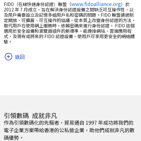
www.fidoalliance.org
FIDO（在線快速身份認證）聯盟（
）於
2012 年 7 月成立，旨在解決身份認證設備之間缺乏可互操作性，以
及用戶需要設立及記憶多組用戶名和密碼的問題。FIDO 聯盟通過制
定開放、可擴展、可互操作的協議，從本質上改變身份認證的方法，
取代用戶在使用網上服務時，依賴密碼來進行身份認證。 FIDO 這個
適用於安全設備和瀏覽器插件的新標準，能連接網站、雲端應用程
式，及現有或將來的 FIDO 認證設備，使用戶可享用更安全的網絡體
驗。
返回
引領數碼 成就非凡
作為引領數碼化的先驅者，貿易通自 1997 年成功將我們的
電子企業方案帶給香港的公私營企業，助他們成就非凡的數
碼優勢。