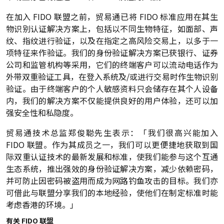
在加入 FIDO 联盟之前，贸易通已将 FIDO 标准应用在其生
物识别认证解决方案上，包括以不同生物特征，如面部、声
纹、指纹进行验证，以及在指定之高风险交易上，以多于一
项特征来作验证。我们的身份验证解决方案已获银行、证券
公司和监管机构等采用，它们的终端客户可以流动电话作为
外带双重验证工具，在登入系统及/或进行交易时作生物识别
验证。由于终端客户的个人敏感资料只会储存在其个人设备
内，我们的解决方案不仅能提供良好的用户体验，还可以加
强安全性和私隐度。
贸易通技术总监郑俊聪先生表示：「我们很高兴能加入
FIDO 联盟。作为其成员之一，我们可以更便捷地获取到国
际双重认证技术的最新发展和标准，使我们能参与这个互通
生态系统，推出强效的身份验证解决方案，减少依赖密码，
并可防止因密码被盗用而成为网路钓鱼攻击的目标。我们亦
可借此与联盟分享我们的本地经验，使他们在制定标准时能
考虑香港的环境。」
有关 FIDO 联盟