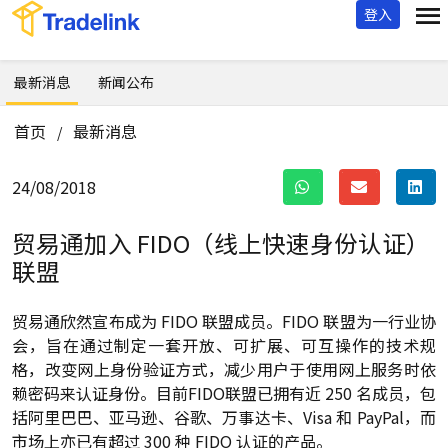
登入
最新消息
新闻公布
首页
最新消息
/
24/08/2018
贸易通加入 FIDO（线上快速身份认证）
联盟
贸易通欣然宣布成为 FIDO 联盟成员。FIDO 联盟为一行业协
会，旨在通过制定一套开放、可扩展、可互操作的技术规
格，改变网上身份验证方式，减少用户于使用网上服务时依
赖密码来认证身份。目前FIDO联盟已拥有近 250 名成员，包
括阿里巴巴、亚马逊、谷歌、万事达卡、Visa 和 PayPal，而
市场上亦已有超过 300 种 FIDO 认证的产品。