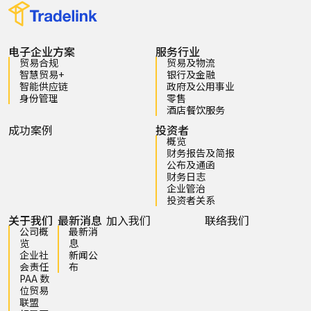
电子企业方案
服务行业
贸易合规
贸易及物流
智慧贸易+
银行及金融
智能供应链
政府及公用事业
身份管理
零售
酒店餐饮服务
成功案例
投资者
概览
财务报告及简报
公布及通函
财务日志
企业管治
投资者关系
关于我们
最新消息
加入我们
联络我们
公司概
最新消
览
息
企业社
新闻公
会责任
布
PAA 数
位贸易
联盟