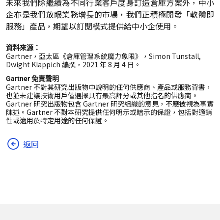
未來我們除繼續為不同行業客戶度身訂造倉庫方案外，中小
企亦是我們放眼業務增長的市場，我們正積極開發「軟體即
服務」產品，期望以訂閱模式提供給中小企使用。
資料來源：
Gartner，亞太區《倉庫管理系統魔力象限》，Simon Tunstall,
Dwight Klappich 編撰，2021 年 8 月 4 日。
Gartner 免責聲明
Gartner 不對其研究出版物中說明的任何供應商、產品或服務背書，
也並未建議技術用戶僅選擇具有最高評分或其他指名的供應商。
Gartner 研究出版物包含 Gartner 研究組織的意見，不應被視為事實
陳述。Gartner 不對本研究提供任何明示或暗示的保證，包括對適銷
性或適用於特定用途的任何保證。
返回