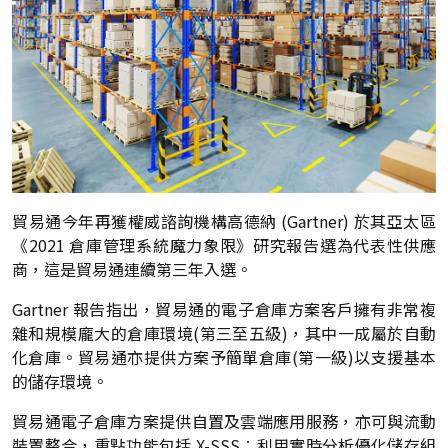
貿易通今年再獲權威諮詢機構高德納 (Gartner) 於其亞太區
《2021 倉庫管理系統魔力象限》研究報告選為代表性供應
商，這是貿易通連續第三年入選。
Gartner 報告指出，貿易通的電子倉庫方案客戶擁有非常複
雜和規模龐大的倉庫環境(第三至五級)，其中一成屬於自動
化倉庫。貿易通亦提供方案予簡單倉庫(第一級)以支援基本
的儲存環境。
貿易通電子倉庫方案提供自置及雲端應用服務，亦可與流動
裝置整合，重點功能包括 X-SSS︰利用實時分析優化儲存組