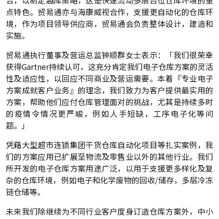
点特色。贸易通亦与海康威视合作，支援更自动化的仓库环
境，作为项目领导供应商，贸易通会负责整体设计，建造和
实施。
贸易通执行董事及营运总监钟顺群女士表示：「我们很荣幸
获得Gartner持续认可，这充分肯定我们电子仓库方案的灵活
性及适应性，以回应不同商业及营运需要。本着『专业电子
方案成就客户业务』的理念，我们致力为客户提供最实用的
方案，帮助他们应付仓库管理面对的挑战，尤其是持续多时
的疫情令情况更严峻，例如人手短缺，工序电子化等问
题。」
凭藉大型超市连锁集团干货仓库自动化项目等扎实案例，我
们的方案应用已扩展至物流及零售业以外的其他行业。我们
所开发的电子仓库方案用途广泛，以用于支援更多样化及复
杂的仓库环境，例如电子和化学废物的回收/储存，多层冷冻
链仓储等。
未来我们除继续为不同行业客户度身订造仓库方案外，中小