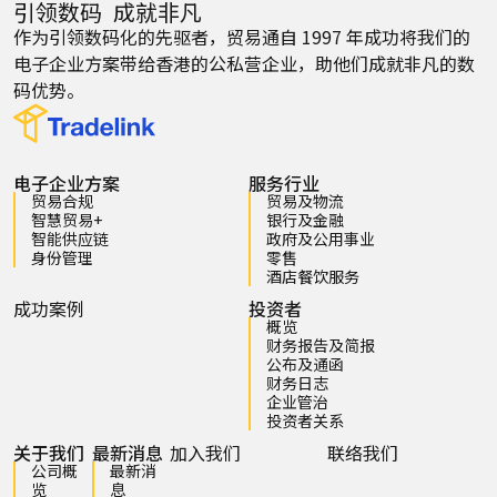
引领数码 成就非凡
作为引领数码化的先驱者，贸易通自 1997 年成功将我们的
电子企业方案带给香港的公私营企业，助他们成就非凡的数
码优势。
电子企业方案
服务行业
贸易合规
贸易及物流
智慧贸易+
银行及金融
智能供应链
政府及公用事业
身份管理
零售
酒店餐饮服务
成功案例
投资者
概览
财务报告及简报
公布及通函
财务日志
企业管治
投资者关系
关于我们
最新消息
加入我们
联络我们
公司概
最新消
览
息