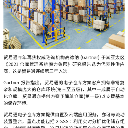
贸易通今年再获权威谘询机构高德纳 (Gartner) 于其亚太区
《2021 仓库管理系统魔力象限》研究报告选为代表性供应
商，这是贸易通连续第三年入选。
Gartner 报告指出，贸易通的电子仓库方案客户拥有非常复
杂和规模庞大的仓库环境(第三至五级)，其中一成属于自动
化仓库。贸易通亦提供方案予简单仓库(第一级)以支援基本
的储存环境。
贸易通电子仓库方案提供自置及云端应用服务，亦可与流动
装置整合，重点功能包括 X-SSS︰利用实时分析优化储存组
合，以制定越库策略，这是快速流动多层台位仓库环境的重