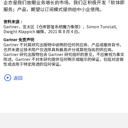
企亦是我们放眼业务增长的市场，我们正积极开发「软体即
服务」产品，期望以订阅模式提供给中小企使用。
资料来源：
Gartner，亚太区《仓库管理系统魔力象限》，Simon Tunstall,
Dwight Klappich 编撰，2021 年 8 月 4 日。
Gartner 免责声明
Gartner 不对其研究出版物中说明的任何供应商、产品或服务背书，
也并未建议技术用户仅选择具有最高评分或其他指名的供应商。
Gartner 研究出版物包含 Gartner 研究组织的意见，不应被视为事实
陈述。Gartner 不对本研究提供任何明示或暗示的保证，包括对适销
性或适用于特定用途的任何保证。
返回