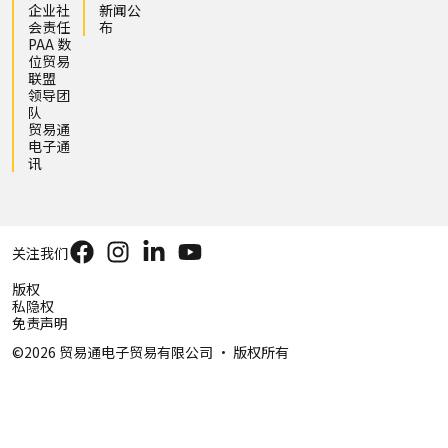
企业社
新闻公
会责任
布
PAA 数
位贸易
联盟
领导团
队
贸易通
电子通
讯
关注我们
版权
私隐权
免责声明
©2026 贸易通电子贸易有限公司 ‧ 版权所有