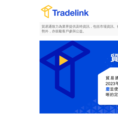
貿易通致力為業界提供及時資訊，包括市場資訊、
勢外，亦鼓勵客戶參與公益。