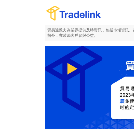
貿易通致力為業界提供及時資訊，包括市場資訊、
勢外，亦鼓勵客戶參與公益。