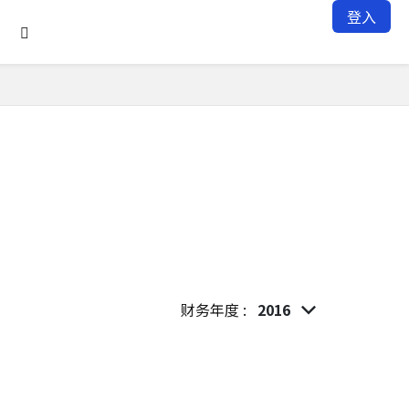
登入

财务年度 :
2016