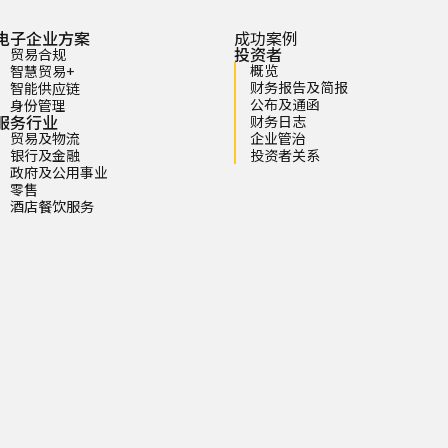
电子企业方案
成功案例
投资者
贸易合规
概览
智慧贸易+
财务报告及简报
智能供应链
公布及通函
身份管理
服务行业
财务日志
贸易及物流
企业管治
银行及金融
投资者关系
政府及公用事业
零售
酒店餐饮服务