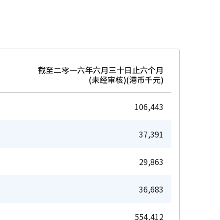
截至二零一六年六月三十日止六个月
(未经审核)(港币千元)
106,443
37,391
29,863
36,683
554,412