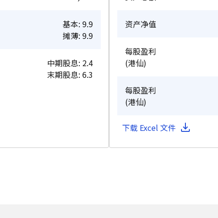
基本: 9.9
资产净值
摊薄: 9.9
每股盈利
中期股息: 2.4
(港仙)
末期股息: 6.3
每股盈利
(港仙)
下载 Excel 文件