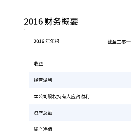
2016 财务概要
2016 年年报
截至二零一
收益
经营溢利
本公司股权持有人应占溢利
资产总额
资产净值