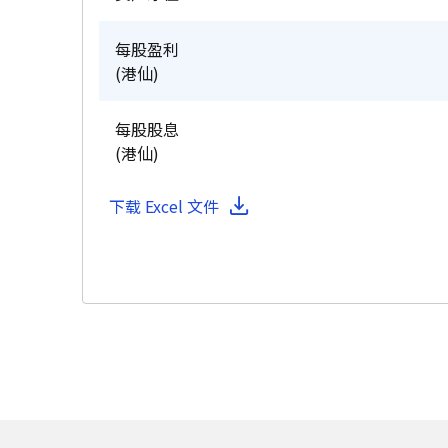
每股盈利
(港仙)
每股股息
(港仙)
下载 Excel 文件