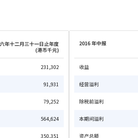
2016 年中报
六年十二月三十一日止年度
(港币千元)
231,302
收益
91,931
经营溢利
79,252
除税前溢利
564,624
本期间溢利
350,351
资产总额