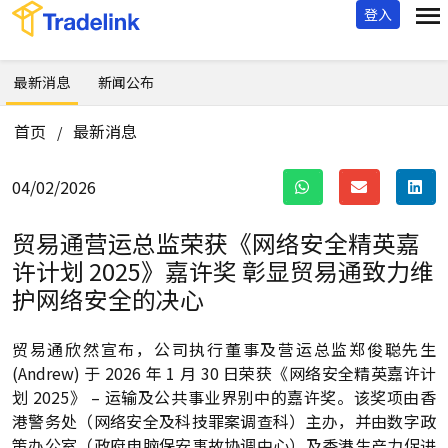
登入
最新消息
新闻公布
首页
最新消息
/
04/02/2026
贸易通营运总监荣获《网络安全精英嘉
许计划 2025》嘉许奖
彰显贸易通致力维
护网络安全的决心
贸易通欣然宣布，公司执行董事及营运总监郑俊聪先生
(Andrew) 于 2026 年 1 月 30 日荣获《网络安全精英嘉许计
划 2025》 – 运输及公共事业界别中的嘉许奖。该奖项由香
港警务处（网络安全及科技罪案调查科）主办，并由数字政
策办公室（政府电脑保安事故协调中心）及香港生产力促进