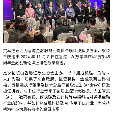
贸易通致力为香港金融服务业提供合规科技解决方案，很荣
幸获邀于 2024 年 11 月 8 日在香港 JW 万豪酒店举行的 45
周年金融创新论坛上担任分享讲者。
是次论坛由香港证券业协会主办，以「拥抱机遇、赋能未
来」为题，汇集了来自政府、监管机构、金融及商业界领
袖。贸易通执行董事及技术总监郑俊聪先生 (Andrew) 获邀
担任讲者，与多位行业专家于论坛上探讨大数据、人工智慧
（AI）、数码身份、区块链及云计算等尖端科技对香港金融
行业的影响，并如何将合规科技及 AI 应用于此行业，务求将
香港打造为最有效率的金融市场。