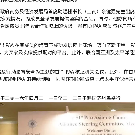
政府商务及经济发展局首席助理秘书长（工商）余健强先生出席
况，为成员全球发展提供坚实的基础。同时，他亦向所有成员致力为 Pan
步肯定成员于跨境合作领域上的优势，将有助 PAA 成员与客户
其致辞中指出 PAA 在其成员的培育下成功发展网上商场，迈向了新里程
其中的一项服务，为买家及卖家提供配对的平台。此外，联合国亚洲及太平洋
路及行动装置安全为主题的首个 PAA 核证机关会议。此外，在首
A 的持续创新，同时亦期盼能受惠于跨太平洋伙伴关系 (Trans-Pac
于二零一六年四月二十一日至二十二日于韩国济州岛举行。