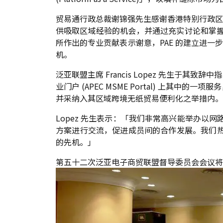
贸易通行政总裁谢锦强先生感谢香港特别行政区
供吸取区域经验的机会，并通过充实讨论和掌握宏观情
所作出的专业贡献表示谢意，PAE 的建立进一
机。
泛亚联盟主席 Francis Lopez 先生于
业门户 (APEC MSME Portal) 上
并采纳入其区域跨境无纸贸易便利化之举措内。
Lopez 先生表示：「我们非常高兴能举办以网
方案进行交流，促进成员间的合作发展。我们热切期待 PA
的先机。」
第五十二次泛亚电子商贸联盟督导委员会会议将