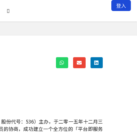
登入

股份代号：536）主办，于二零一五年十二月三
员的协商，成功建立一个全方位的「平台即服务