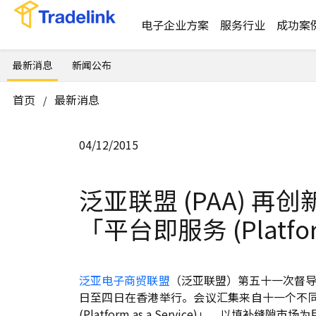
电子企业方案
服务行业
成功案
最新消息
新闻公布
首页
最新消息
/
04/12/2015
泛亚联盟 (PAA) 再
「平台即服务 (Platform
泛亚电子商贸联盟
（泛亚联盟）第五十一次督导
日至四日在香港举行。会议汇集来自十一个不
(Platform as a Service)」，以填补