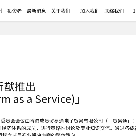
例
投资者
最新消息
关于我们
加入我们
联络我们

创新猷推出
 as a Service)」
委员会会议由香港成员贸易通电子贸易有限公司（「贸易通」；
同经济体系的成员，进行策略性讨论及专业知识交流。通过各成
缝隙市场为目标之成员商业解决方案的整体路向。