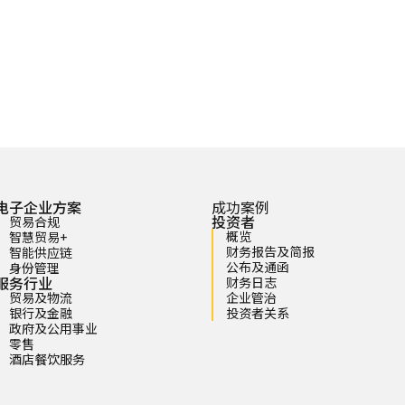
电子企业方案
成功案例
投资者
贸易合规
概览
智慧贸易+
财务报告及简报
智能供应链
公布及通函
身份管理
服务行业
财务日志
贸易及物流
企业管治
银行及金融
投资者关系
政府及公用事业
零售
酒店餐饮服务