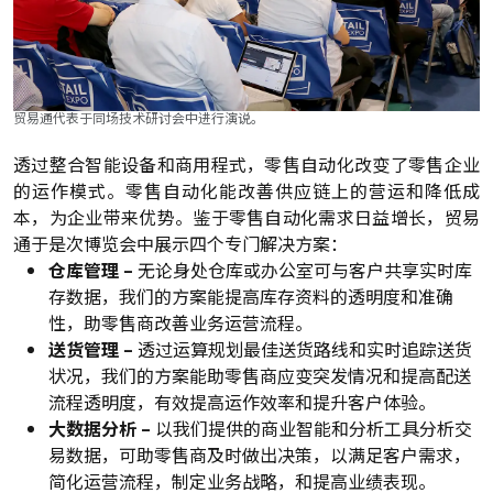
贸易通代表于同场技术研讨会中进行演说。
透过整合智能设备和商用程式，零售自动化改变了零售企业
的运作模式。零售自动化能改善供应链上的营运和降低成
本，为企业带来优势。鉴于零售自动化需求日益增长，贸易
通于是次博览会中展示四个专门解决方案：
仓库管理 –
无论身处仓库或办公室可与客户共享实时库
存数据，我们的方案能提高库存资料的透明度和准确
性，助零售商改善业务运营流程。
送货管理 –
透过运算规划最佳送货路线和实时追踪送货
状况，我们的方案能助零售商应变突发情况和提高配送
流程透明度，有效提高运作效率和提升客户体验。
大数据分析 –
以我们提供的商业智能和分析工具分析交
易数据，可助零售商及时做出决策，以满足客户需求，
简化运营流程，制定业务战略，和提高业绩表现。