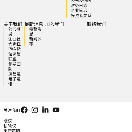
公布及通函
财务日志
企业管治
投资者关系
关于我们
最新消息
加入我们
联络我们
公司概
最新消
览
息
企业社
新闻公
会责任
布
PAA 数
位贸易
联盟
领导团
队
贸易通
电子通
讯
关注我们
版权
私隐权
免责声明