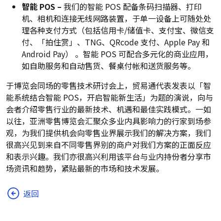
智能 POS –
我们的智能 POS 配备条码扫描器、打印
机、相机和连接无线网路装置，于单一设备上可随处处
理各种支付方式（包括信用卡/储值卡、支付宝、微信支
付、「拍住赏」、TNG、QRcode 支付、Apple Pay 和
Android Pay） 。智能 POS 可配合多元化的商业应用，
如自助服务和自动售货、餐桌付帐和送货服务等。
于博览会同场的零售技术研讨会上，贸易通代表发表以「智
能系统结合智能 POS，开启智能新生活」为题的演说，向与
会者介绍零售行业的最新技术、机遇和最佳实践模式。一如
以往，亚洲零售博览会汇聚众多业内具影响力的行家到场参
观，为我们提供机会向零售业界展示我们的解决方案，我们
很高兴见到来自不同零售界别的商户对我们方案的正面反应
和表示兴趣。我们亦很高兴利用该平台与业内持份者分享市
场资讯和趋势，紧贴最新的市场和技术发展。
返回