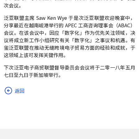
次会议。
泛亚联盟主席 Saw Ken Wye 于是次泛亚联盟欢迎晚宴中，
分享最近在越南岘港举行的 APEC 工商咨询理事会（ABAC）
会议。在该会议中，因应「数字化」作为优先关注领域，决
议将成立新工作小组研究有关「数字化」之事议和机遇。有
鉴泛亚联盟在推动无缝跨境电子贸易方面的经验和成就，于
这领域上该可发挥关键作用。
下次泛亚电子商贸联盟督导委员会会议将于二零一八年五月
七日至九日于新加坡举行。
返回