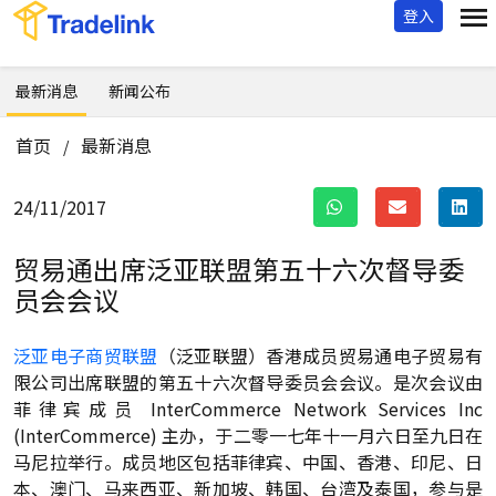
登入
最新消息
新闻公布
首页
最新消息
/
24/11/2017
贸易通出席泛亚联盟第五十六次督导委
员会会议
泛亚电子商贸联盟
（泛亚联盟）香港成员贸易通电子贸易有
限公司出席联盟的第五十六次督导委员会会议。是次会议由
菲律宾成员 InterCommerce Network Services Inc
(InterCommerce) 主办，于二零一七年十一月六日至九日在
马尼拉举行。成员地区包括菲律宾、中国、香港、印尼、日
本、澳门、马来西亚、新加坡、韩国、台湾及泰国，参与是