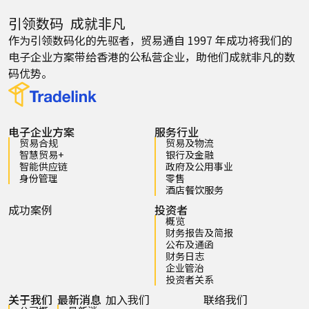
引领数码 成就非凡
作为引领数码化的先驱者，贸易通自 1997 年成功将我们的
电子企业方案带给香港的公私营企业，助他们成就非凡的数
码优势。
电子企业方案
服务行业
贸易合规
贸易及物流
智慧贸易+
银行及金融
智能供应链
政府及公用事业
身份管理
零售
酒店餐饮服务
成功案例
投资者
概览
财务报告及简报
公布及通函
财务日志
企业管治
投资者关系
关于我们
最新消息
加入我们
联络我们