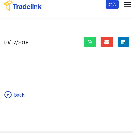
登入
首页
最新消息
/
10/12/2018
back