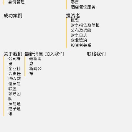
身份管理
零售
酒店餐饮服务
成功案例
投资者
概览
财务报告及简报
公布及通函
财务日志
企业管治
投资者关系
关于我们
最新消息
加入我们
联络我们
公司概
最新消
览
息
企业社
新闻公
会责任
布
PAA 数
位贸易
联盟
领导团
队
贸易通
电子通
讯