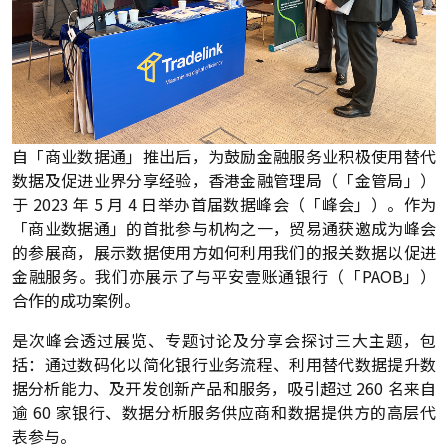
自「商业数据通」推出后，为鼓励金融服务业积极使用替代
数据及促进业界分享经验，香港金融管理局（「金管局」）
于 2023 年 5 月 4 日举办首届数据峰会（「峰会」）。作为
「商业数据通」的首批参与机构之一，贸易通获邀成为峰会
的参展商，展示数据使用方如何利用我们的报关数据以促进
金融服务。我们亦展示了与平安壹账通银行（「PAOB」）
合作的成功案例。
是次峰会透过展览、专题讨论及分享会探讨三大主题，包
括：通过数码化以简化银行业务流程、利用替代数据提升数
据分析能力、及开发创新产品和服务，吸引超过 260 名来自
逾 60 家银行、数据分析服务供应商和数据提供方的高层代
表参与。