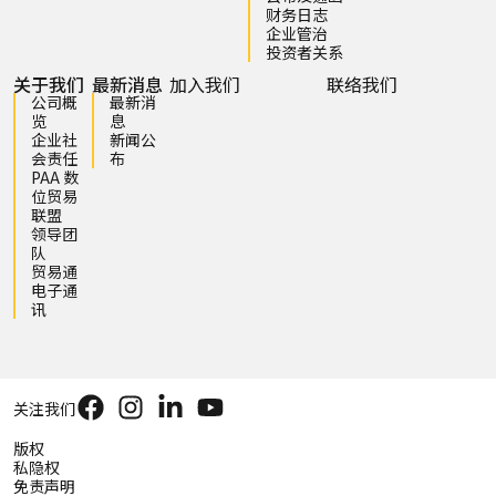
财务日志
企业管治
投资者关系
关于我们
最新消息
加入我们
联络我们
公司概
最新消
览
息
企业社
新闻公
会责任
布
PAA 数
位贸易
联盟
领导团
队
贸易通
电子通
讯
关注我们
版权
私隐权
免责声明