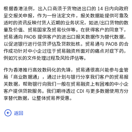
根据香港法例，出入口商须于货物进出口的 14 日内向政府
呈交报关申报，作为一份法定文件，报关数据能提供可靠及
适时的资讯反映付货人近期的业务状况，如进/出口货物的数
量及价值、贸易国家及贸易伙伴等。在获得客户的同意下，
贸易通向 PAOB 提供客户的进出口报关数据作为替代数据，
以促进银行进行信贷评估及贷款批核。贸易通与 PAOB 的合
作成功针对中小企过往于贸易融资所面对的痛点对症下药，
例如冗长的文件处理过程及风险评估等。
作为香港推行高效数码化的先锋，贸易通很高兴能参与金管
局「商业数据通」，通过计划与银行分享我们客户的贸易报
关数据，帮助银行向我们一般在贸易融资上有困难的中小企
客户提供贷款服务。我们期待透过 CDI 与更多数据使用方分
享替代数据，让整体贸易界受惠。
返回